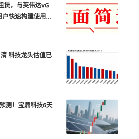
租赁，与英伟达vG
用户快速构建使用G
算力网关等产品组
施，这家公司获净买
清 科技龙头估值已
L预测！宝鼎科技6天