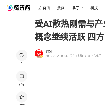
首页
要闻
北京
科技
受AI散热刚需与产
概念继续活跃 四方
财闻
2026-05-29 09:39
发布于
浙江
财闻官方账号
0
评论