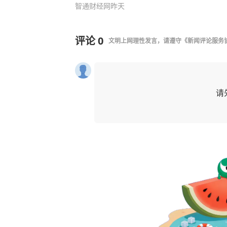
智通财经网
昨天
评论
0
文明上网理性发言，请遵守
《新闻评论服务
请