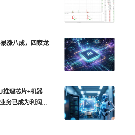
格暴涨八成，四家龙
U推理芯片+机器
算业务已成为利润增
链”供应商，在机器
订单落地，这家公司