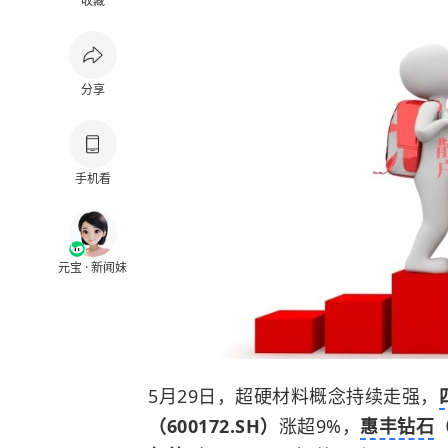
收藏
分享
手机看
元宝 · 新闻妹
5月29日，超硬材料概念持续走强，
（600172.SH）
涨超9%，
惠丰钻石
（