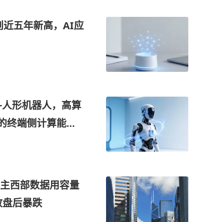
创近五年新高，AI应
+人形机器人，高算
S的终端侧计算能
能力，应用于人形机
发货，这家公司获
D霸主西部数据用容量
致盘后暴跌