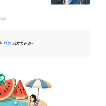
协议》
先
登录
后发表评论~