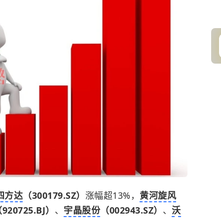
四方达
（300179.SZ）
涨幅超13%，
黄河旋风
920725.BJ）
、
宇晶股份
（002943.SZ）
、
沃