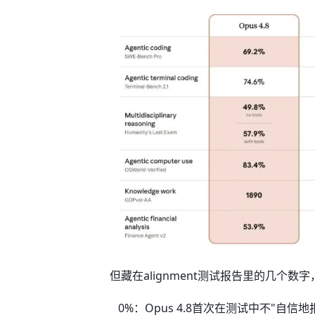
但藏在alignment测试报告里的几个数
0%：Opus 4.8首次在测试中不"自信