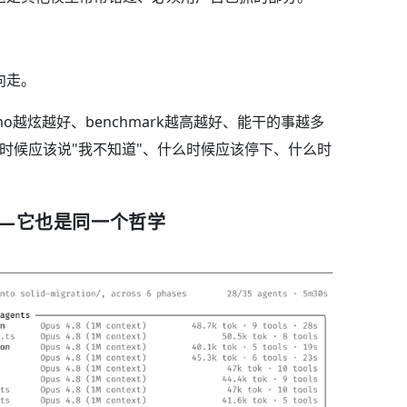
向走。
demo越炫越好、benchmark越高越好、能干的事越多
什么时候应该说"我不知道"、什么时候应该停下、什么时
ws——它也是同一个哲学