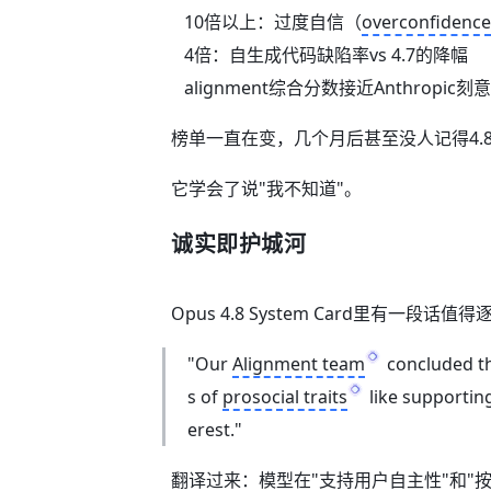
10倍以上：过度自信（
overconfidence
4倍：自生成代码缺陷率vs 4.7的降幅
alignment综合分数接近Anthropic刻
榜单一直在变，几个月后甚至没人记得4.8
它学会了说"我不知道"。
诚实即护城河
Opus 4.8 System Card里有一段话值
"Our
Alignment team
concluded th
s of
prosocial traits
like supporting
erest."
翻译过来：模型在"支持用户自主性"和"