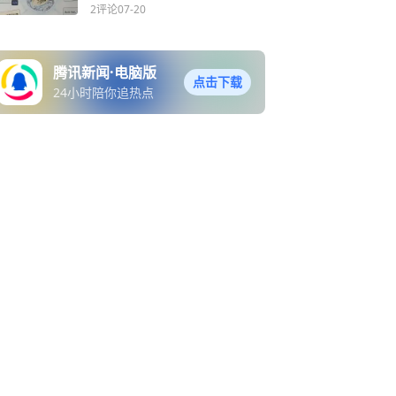
2评论
07-20
腾讯新闻·电脑版
点击下载
24小时陪你追热点