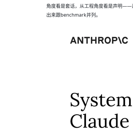
角度看是套话，从工程角度看是声明——
出来跟benchmark并列。