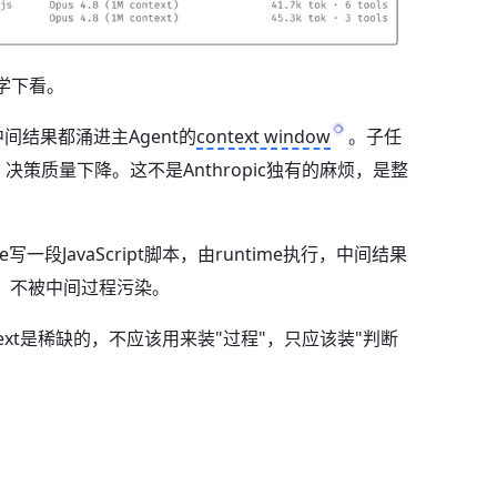
学下看。
中间结果都涌进主Agent的
context window
。子任
、决策质量下降。这不是Anthropic独有的麻烦，是整
ude写一段JavaScript脚本，由runtime执行，中间结果
总，不被中间过程污染。
text是稀缺的，不应该用来装"过程"，只应该装"判断
：