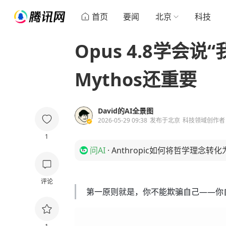
首页
要闻
北京
科技
Opus 4.8学会
Mythos还重要
David的AI全景图
2026-05-29 09:38
发布于
北京
科技领域创作者
1
问AI
·
Anthropic如何将哲学理念转
评论
第一原则就是，你不能欺骗自己——你