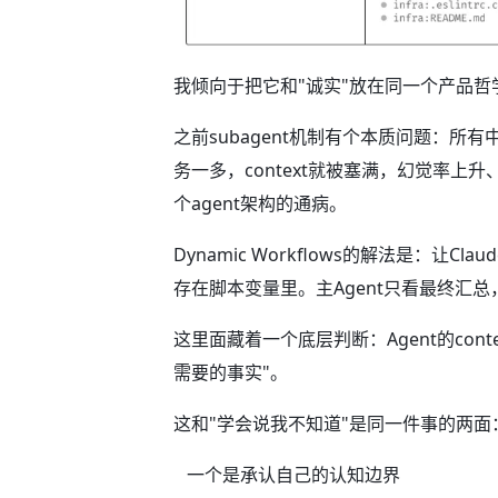
我倾向于把它和"诚实"放在同一个产品哲
之前subagent机制有个本质问题：所有
务一多，context就被塞满，幻觉率上升
个agent架构的通病。
Dynamic Workflows的解法是：让Cla
存在脚本变量里。主Agent只看最终汇
这里面藏着一个底层判断：Agent的con
需要的事实"。
这和"学会说我不知道"是同一件事的两面
一个是承认自己的认知边界