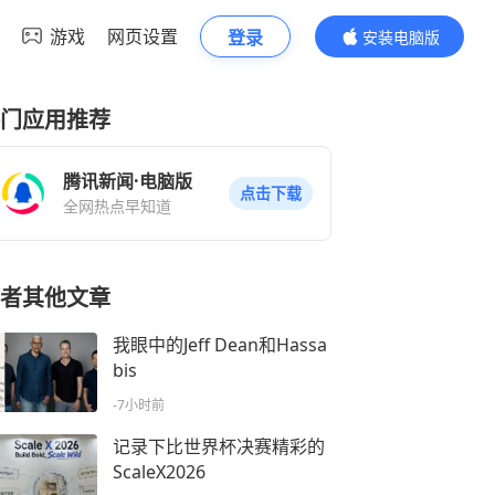
游戏
网页设置
登录
安装电脑版
内容更精彩
门应用推荐
腾讯新闻·电脑版
点击下载
全网热点早知道
者其他文章
我眼中的Jeff Dean和Hassa
bis
-7小时前
记录下比世界杯决赛精彩的
ScaleX2026