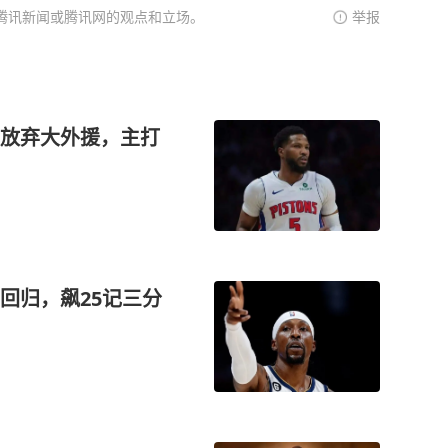
腾讯新闻或腾讯网的观点和立场。
举报
放弃大外援，主打
回归，飙25记三分