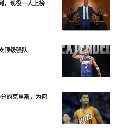
做到，现役一人上榜
一支顶级强队
0分的克里斯，为何