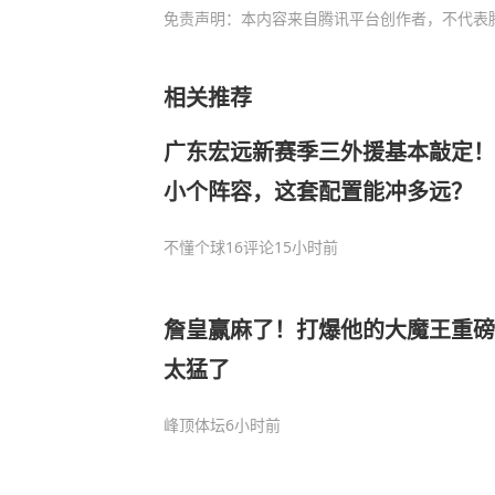
免责声明：本内容来自腾讯平台创作者，不代表
相关推荐
广东宏远新赛季三外援基本敲定！
小个阵容，这套配置能冲多远？
不懂个球
16评论
15小时前
詹皇赢麻了！打爆他的大魔王重磅
太猛了
峰顶体坛
6小时前