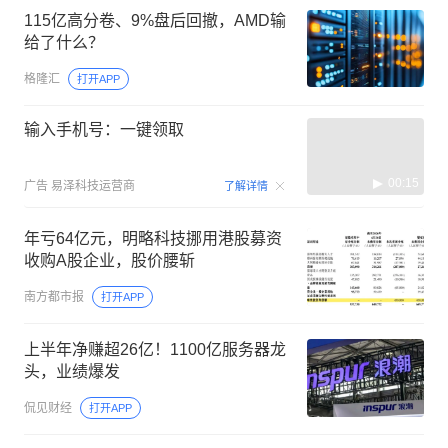
115亿高分卷、9%盘后回撤，AMD输
给了什么？
格隆汇
打开APP
输入手机号：一键领取
00:15
广告
易泽科技运营商
了解详情
年亏64亿元，明略科技挪用港股募资
收购A股企业，股价腰斩
南方都市报
打开APP
上半年净赚超26亿！1100亿服务器龙
头，业绩爆发
侃见财经
打开APP