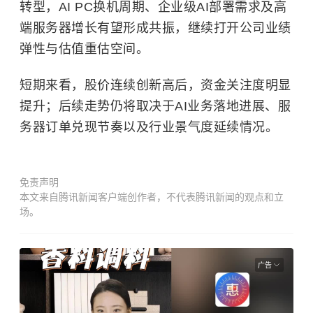
转型，AI PC换机周期、企业级AI部署需求及高
端服务器增长有望形成共振，继续打开公司业绩
弹性与估值重估空间。
短期来看，股价连续创新高后，资金关注度明显
提升；后续走势仍将取决于AI业务落地进展、服
务器订单兑现节奏以及行业景气度延续情况。
免责声明
本文来自腾讯新闻客户端创作者，不代表腾讯新闻的观点和立
场。
广告