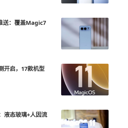
推送：覆盖Magic7
内测开启，17款机型
构：液态玻璃+人因流