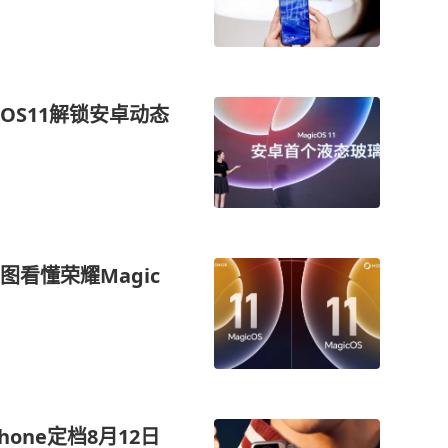
OS11解锁安卓动态
看懂荣耀Magic
hone定档8月12日