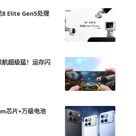
Elite Gen5处理
，续航超级猛！运存闪
nm芯片+万级电池