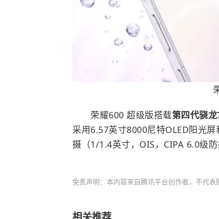
荣
荣耀600 超级版搭载
第四代骁龙
采用6.57英寸8000尼特OLED阳
摄（1/1.4英寸，OIS，CIPA 6.
免责声明：本内容来自腾讯平台创作者，不代表
相关推荐