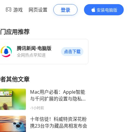
游戏
网页设置
登录
安装电脑版
内容更精彩
门应用推荐
腾讯新闻·电脑版
点击下载
全网热点早知道
者其他文章
Mac用户必看：Apple智能
与千问扩展的设置与隐私控
制
-1小时前
十年信徒！科威特资深花粉
携23台华为藏品亮相发布会