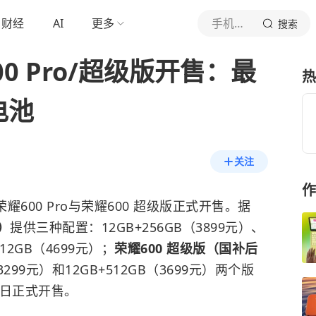
财经
AI
更多
手机中国
搜索
00 Pro/超级版开售：最
热
电池
关注
作
600 Pro与荣耀600 超级版正式开售。据
起）
提供三种配置：12GB+256GB（3899元）、
512GB（4699元）；
荣耀600 超级版（国补后
3299元）和12GB+512GB（3699元）两个版
3日正式开售。