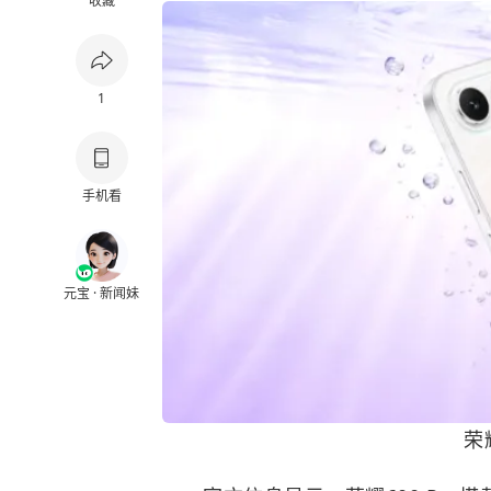
收藏
1
手机看
元宝 · 新闻妹
荣