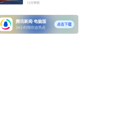
12分钟前
腾讯新闻·电脑版
点击下载
24小时陪你追热点