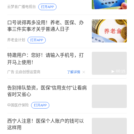
云梦县广播电视台
打开APP
口号说得再多没用！养老、医保、办
事三件实事才关乎普通人日子
养老金计划
打开APP
特邀用户：您好！请输入手机号，打
开马上使用！
00:15
广告
云启创想运营商
了解详情
告别排队垫资，医保“信用支付”让看病
省时又省心
中国医疗保险
打开APP
西宁人注意！医保个人账户的钱可以
这样用