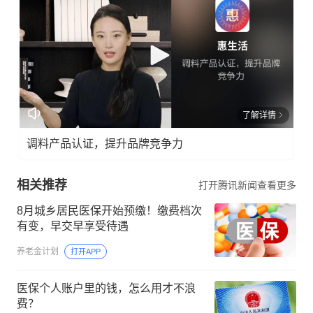
了解详情
调料产品认证，提升品牌竞争力
相关推荐
打开腾讯新闻查看更多
8月城乡居民医保开始预缴！缴费档次
有变，早交早享受待遇
养老金计划
打开APP
医保个人账户里的钱，怎么用才不浪
费？