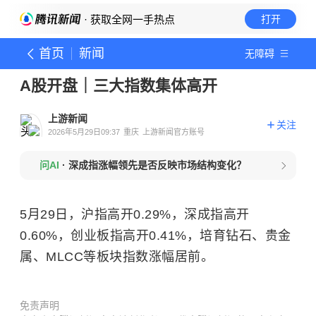
· 获取全网一手热点
打开
首页
新闻
无障碍
A股开盘｜三大指数集体高开
上游新闻
关注
2026年5月29日09:37
重庆
上游新闻官方账号
问AI
·
深成指涨幅领先是否反映市场结构变化？
5月29日，沪指高开0.29%，深成指高开
0.60%，创业板指高开0.41%，培育钻石、贵金
属、MLCC等板块指数涨幅居前。
免责声明