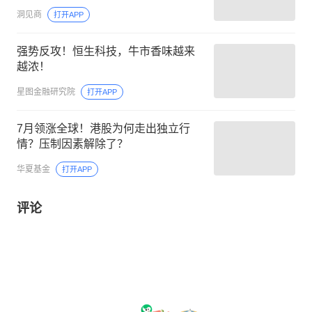
洞见商
打开APP
强势反攻！恒生科技，牛市香味越来
越浓！
星图金融研究院
打开APP
7月领涨全球！港股为何走出独立行
情？压制因素解除了？
华夏基金
打开APP
评论