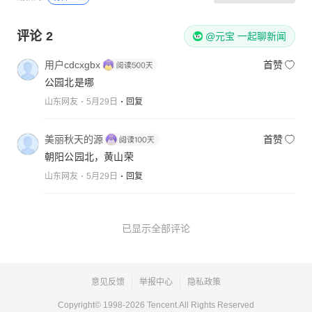
评论
2
@元宝 一起聊新闻
用户cdcxgbx
首赞
公园北是哪
山东网友
5月29日
回复
美丽秋天的源
首赞
朝阳公园北，黄山荣
山东网友
5月29日
回复
已显示全部评论
意见反馈
举报中心
隐私政策
Copyright© 1998-
2026
Tencent.All Rights Reserved