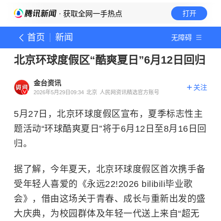
· 获取全网一手热点
打开
首页
新闻
无障碍
北京环球度假区“酷爽夏日”6月12日回归
金台资讯
关注
2026年5月29日09:34
北京
人民网资讯精选官方账号
5月27日，北京环球度假区宣布，夏季标志性主
题活动“环球酷爽夏日”将于6月12日至8月16日回
归。
据了解，今年夏天，北京环球度假区首次携手备
受年轻人喜爱的《永远22!2026 bilibili毕业歌
会》，借由这场关于青春、成长与重新出发的盛
大庆典，为校园群体及年轻一代送上来自“超无