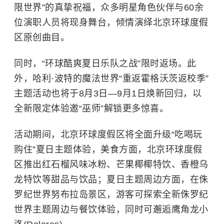
限世界”的真挚祝福，众多明星角色伙伴与60余
位演职人员将现身舞台，倾情演绎北京环球度假
区原创曲目。
同时，“环球酷爽夏日乐队之战”限时返场。此
外，哈利·波特的魔法世界“重返霍格沃茨返校季”
主题活动也将于8月3日—9月1日焕新回归，以
全新限定体验邀“巫师”解锁更多惊喜。
活动期间，北京环球度假区将全面升级“吃喝玩
购住”夏日主题体验，美食方面，北京环球度假
区推出红石榴风味冰粉、芒果椰椰特饮、香橙乌
龙特饮等甜品与饮品；夏日主题周边方面，在侏
罗纪世界努布拉岛景区，游客可探索全新侏罗纪
世界主题周边与餐饮体验，同时可邂逅鹰角龙小