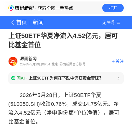
· 获取全网一手热点
打开
首页
新闻
无障碍
上证50ETF华夏净流入4.52亿元，居可
比基金首位
界面新闻
关注
2026年5月29日09:34
北京
界面新闻官方账号
问AI
·
上证50ETF为何在下跌中仍获资金青睐？
2026年5月28日，上证50ETF华夏
(510050.SH)收跌0.76%，成交14.75亿元。净
流入4.52亿元（净申购份额*单位净值），居可
比基金首位。