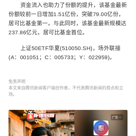
资金流入也助力了份额的提升，该基金最新
份额较前一日增加1.51亿份，突破79.00亿份，
居可比基金第一。与此同时，该基金最新规模达
237.86亿元，居可比基金首位。
上证50ETF华夏(510050.SH)，场外联接
(A：001051；C：005733；Y：022959)。
免责声明
本文来自腾讯新闻客户端创作者，不代表腾讯新闻的观点和立
场。
广告