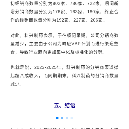
初经销商数量分别为802家、786家、722家，期间新
增
分销商
数量分别为176家、163家、180家，终止合
作的经销商数量分别为192家、227家、206家。
对此，科兴制药表示，于往绩记录期，公司分销商数
量减少，主要由于公司为响应VBP计划而进行渠道整
合，导致行业趋向更加集中化及标准化的分销。
也就是说，2023-2025年，科兴制药的分销商渠道撑
起超八成收入，而同期期末，科兴制药的分销商数量
减少。
五、结语