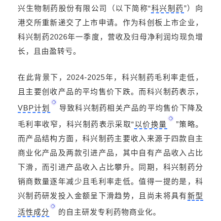
兴生物制药股份有限公司（以下简称“
科兴制药
”）向
港交所重新递交了上市申请。作为科创板上市企业，
科兴制药2026年一季度，营收及归母净利润均现负增
长，且由盈转亏。
在此背景下，2024-2025年，科兴制药毛利率走低，
且主要创收产品的平均售价下跌。而科兴制药表示，
VBP计划
导致科兴制药相关产品的平均售价下降及
毛利率收窄，科兴制药表示采取“
以价换量
”策略。
而产品结构方面，科兴制药主要收入来源于四款自主
商业化产品及两款引进产品，其中自有产品收入占比
下滑，而引进产品收入占比攀升。同期，科兴制药分
销商数量逐年减少且毛利率走低。值得一提的是，科
兴制药研发投入金额呈下滑趋势，且尚未将具有
新型
活性成分
的自主研发专利药物商业化。