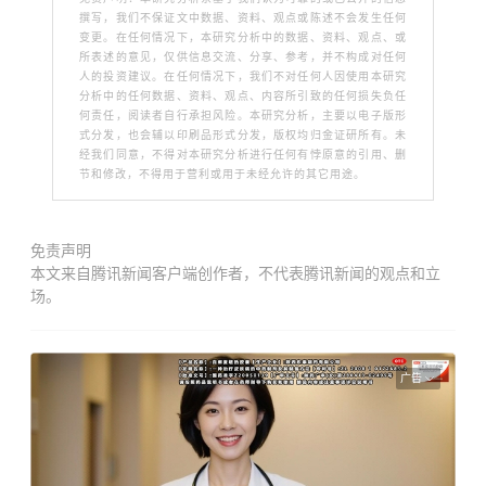
撰写，我们不保证文中数据、资料、观点或陈述不会发生任何
变更。在任何情况下，本研究分析中的数据、资料、观点、或
所表述的意见，仅供信息交流、分享、参考，并不构成对任何
人的投资建议。在任何情况下，我们不对任何人因使用本研究
分析中的任何数据、资料、观点、内容所引致的任何损失负任
何责任，阅读者自行承担风险。本研究分析，主要以电子版形
式分发，也会辅以印刷品形式分发，版权均归金证研所有。未
经我们同意，不得对本研究分析进行任何有悖原意的引用、删
节和修改，不得用于营利或用于未经允许的其它用途。
免责声明
本文来自腾讯新闻客户端创作者，不代表腾讯新闻的观点和立
场。
广告