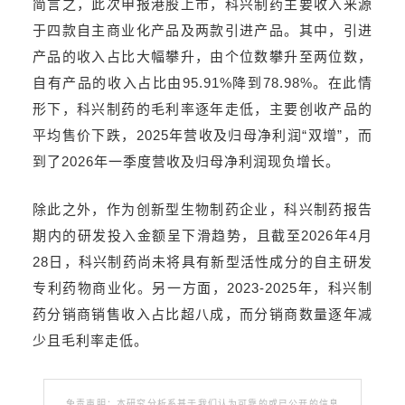
简言之，此次申报港股上市，科兴制药主要收入来源
于四款自主商业化产品及两款引进产品。其中，引进
产品的收入占比大幅攀升，由个位数攀升至两位数，
自有产品的收入占比由95.91%降到78.98%。在此情
形下，科兴制药的毛利率逐年走低，主要创收产品的
平均售价下跌，2025年营收及归母净利润“双增”，而
到了2026年一季度营收及归母净利润现负增长。
除此之外，作为创新型生物制药企业，科兴制药报告
期内的研发投入金额呈下滑趋势，且截至2026年4月
28日，科兴制药尚未将具有新型活性成分的自主研发
专利药物商业化。另一方面，2023-2025年，科兴制
药分销商销售收入占比超八成，而分销商数量逐年减
少且毛利率走低。
免责声明：本研究分析系基于我们认为可靠的或已公开的信息