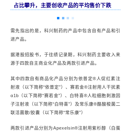
占比攀升，主要创收产品的平均售价下跌
需先指出的是，科兴制药的产品中包含自有产品和引
进产品。
据港股招股书，于往绩记录期，科兴制药主要收入来
源于四款自主商业化产品及两款引进产品。
其中四款自有商品化产品分别为依普定®人促红素注
射液（以下简称“依普定”）、赛若金®注射用人干扰素
α1b（以下简称“赛若金”）、白特喜®人粒细胞刺激因
子注射液（以下简称“白特喜”）及常乐康®酪酸梭菌二
联活菌散/胶囊（以下简称“常乐康”）
两款引进产品分别为Apexelsin®注射用紫杉醇（白蛋