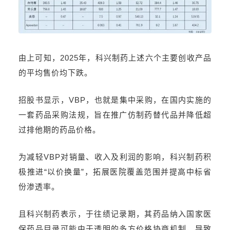
由上可知，2025年，科兴制药上述六个主要创收产品
的平均售价均下跌。
招股书显示，VBP，也就是集中采购，在国内实施的
一套药品采购法规，旨在推广仿制药替代品并降低超
过
排他
期的药品价格。
为减轻VBP对销量、收入及利润的影响，科兴制药积
极推进“以价换量”，拓展医院覆盖范围并提高中标省
份渗透率。
且科兴制药表示，于往绩记录期，其药品纳入国家医
保药品目录可能由于透明的多方价格协商机制，导致