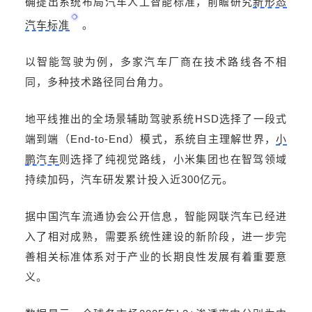
确提出系统布局汽车人工智能标准，前瞻研究
新形态
汽车标准
。
以智能驾驶为例，多家汽车厂商在技术路线各不相
同，多种技术路径同台角力。
地平线推出的全场景辅助驾驶系统HSD选择了一段式
端到端（End-to-End）模式，系统自主理解世界，
小
鹏汽车
则选择了纯视觉路线，小米集团也在智驾领域
持续加码，汽车研发累计投入近300亿元。
据中国汽车流通协会公开信息，
智能网联汽车
已经进
入了相对成熟，需要系统性建设的新阶段，进一步完
善相关标准体系对于产业的长期良性发展有着重要意
义。