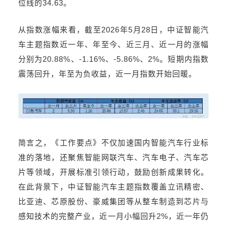
位线的34.63。
从指数涨幅来看，截至2026年5月28日，中证智能汽
车主题指数近一年、年至今、近三月、近一月的涨幅
分别为20.88%、-1.16%、-5.86%、2%。短期内指数
震荡回升，
年
至为
负收益，近一月指数开始回暖。
简言之，《工作要点》不仅加速国内智能汽车行业标
准的落地，还聚焦智能网联汽车、汽车电子、汽车芯
片等领域，开展标准引领行动，鼓励创新成果转化。
在此背景下，中证智能汽车主题指数覆盖立讯精密、
比亚迪、芯原股份、豪威集团等从整车制造到芯片与
感知技术的完整产业，近一月小幅回升2%，近一年仍