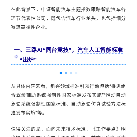
在此背景下，中证
智能汽车
主题指数跟踪智能汽车各
环节代表性公司，既包含汽车行业龙头，也包括细分
赛道高弹性企业。
一、三路AI“同台竞技”，
汽车人工智能标准
“出炉”
从具体内容来看，新兴领域标准引领行动包括“推进组
合驾驶辅助系统强制性国家标准发布实施”“推动自动
驾驶系统强制性国家标准、自动驾驶仿真试验方法标
准发布实施”等。
值得关注的是，面向未来技术标准，《工作要点》明