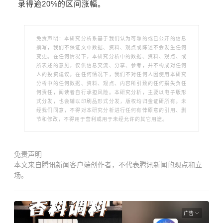
录得逾20%的区间涨幅。
免责声明：本研究分析系基于我们认为可靠的或已公开的信息
撰写，我们不保证文中数据、资料、观点或陈述不会发生任何
变更。在任何情况下，本研究分析中的数据、资料、观点、或
所表述的意见，仅供信息交流、分享、参考，并不构成对任何
人的投资建议。在任何情况下，我们不对任何人因使用本研究
分析中的任何数据、资料、观点、内容所引致的任何损失负任
何责任，阅读者自行承担风险。本研究分析，主要以电子版形
式分发，也会辅以印刷品形式分发，版权均归金证研所有。未
经我们同意，不得对本研究分析进行任何有悖原意的引用、删
节和修改，不得用于营利或用于未经允许的其它用途。
免责声明
本文来自腾讯新闻客户端创作者，不代表腾讯新闻的观点和立
场。
广告