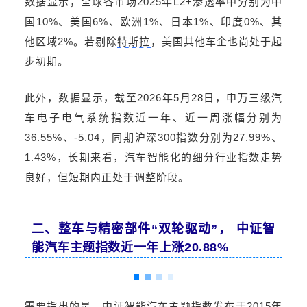
数据显示，全球各市场2025年L2+渗透率中分别为中
国10%、美国6%、欧洲1%、日本1%、印度0%、其
他区域2%。若剔除
特斯拉
，美国其他车企也尚处于起
步初期。
此外，数据显示，截至2026年5月28日，申万三级汽
车电子电气系统指数近一年、近一周涨幅分别为
36.55%、-5.04，同期
沪深300指数
分别为27.99%、
1.43%，长期来看，汽车智能化的细分行业指数走势
良好，但短期内正处于调整阶段。
二、整车与精密部件“双轮驱动”， 中证智
能汽车主题指数近一年上涨20.88%
需要指出的是，中证智能汽车主题指数发布于2015年