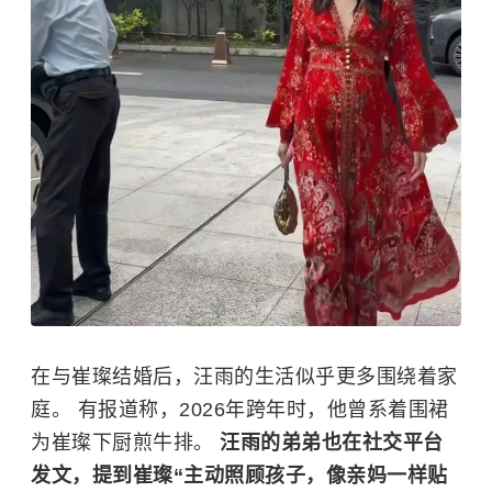
在与崔璨结婚后，汪雨的生活似乎更多围绕着家
庭。 有报道称，2026年跨年时，他曾系着围裙
为崔璨下厨煎牛排。
汪雨的弟弟也在社交平台
发文，提到崔璨“主动照顾孩子，像亲妈一样贴