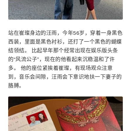
站在崔璨身边的汪雨，今年56岁，穿着一身黑色
西装，里面是黑色衬衫，还打了一个黑色的蝴蝶
结领结。 比起早年那个经常出现在娱乐版头条
的“风流公子”，现在的他看起来沉稳温和了许
多。 他的座位紧挨着崔璨，有现场观众注意
到，音乐会间隙，汪雨会下意识地扶一下妻子的
胳膊。