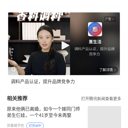
广告
了解详情
调料产品认证，提升品牌竞争力
相关推荐
打开腾讯新闻查看更多
原来他俩已离婚，如今一个嫁同门师
弟生仨娃，一个41岁至今未再娶
荧幕细节控
打开APP