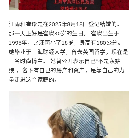
汪雨和崔璨是在2025年8月18日登记结婚的。
那一天正好是崔璨30岁的生日。 崔璨出生于
1995年，比汪雨小了18岁，身高有180公分。
她毕业于
上海财经大学
，曾去英国留学，现在是
一名时尚博主。 她曾公开表示自己“不是灰姑
娘”，名下有自己的房产和资产，是靠自己的力
量走进这个家庭的。