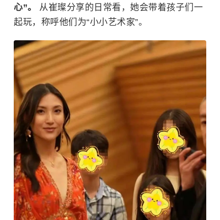
心”。
从崔璨分享的日常看，她会带着孩子们一
起玩，称呼他们为“小小艺术家”。