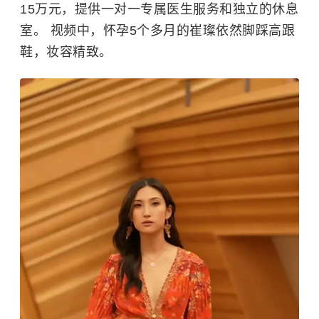
15万元，提供一对一专属医生服务和独立的休息
室。 视频中，怀孕5个多月的崔璨依然脚踩高跟
鞋，妆容精致。