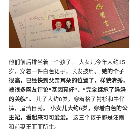
他们前后排坐着三个孩子。 大女儿今年大约15
岁，穿着一件白色裙子，长发披肩。
她的个子
很高，已经快到父亲耳朵的位置了，样貌清秀，
被很多网友评论“基因真好”、“完全继承了妈妈
的美貌”。
儿子大约8岁，穿着格子衬衫和牛仔
裤，眉清目秀。
小女儿大约6岁，穿着白色的公
主裙，看起来可可爱爱。
这三个孩子都是汪雨
和前妻王菲菲所生。