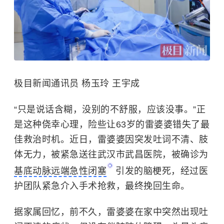
极目新闻通讯员 杨玉玲 王宇成
“只是说话含糊，没别的不舒服，应该没事。”正
是这种侥幸心理，险些让63岁的雷婆婆错失了最
佳救治时机。近日，雷婆婆因突发吐词不清、肢
体无力，被紧急送往武汉市武昌医院，被确诊为
基底动脉远端急性闭塞
引发的脑梗死，经过医
护团队紧急介入手术抢救，最终挽回生命。
据家属回忆，前不久，雷婆婆在家中突然出现吐