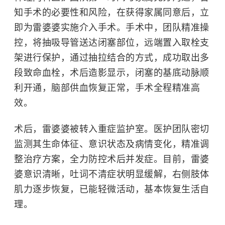
知手术的必要性和风险，在获得家属同意后，立
即为雷婆婆实施介入手术。手术中，团队精准操
控，将抽吸导管送达闭塞部位，远端置入取栓支
架进行保护，通过抽拉结合的方式，成功取出多
段致命血栓，术后造影显示，闭塞的基底动脉顺
利开通，脑部供血恢复正常，手术全程精准高
效。
术后，雷婆婆被转入重症监护室。医护团队密切
监测其生命体征、意识状态及病情变化，精准调
整治疗方案，全力防控术后并发症。目前，雷婆
婆意识清晰，吐词不清症状明显缓解，右侧肢体
肌力逐步恢复，已能轻微活动，基本恢复生活自
理。