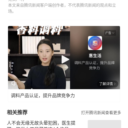
本文来自腾讯新闻客户端创作者，不代表腾讯新闻的观点和立
场。
广告
了解详情
调料产品认证，提升品牌竞争力
相关推荐
打开腾讯新闻查看更多
人不会无缘无故头晕犯困，医生提