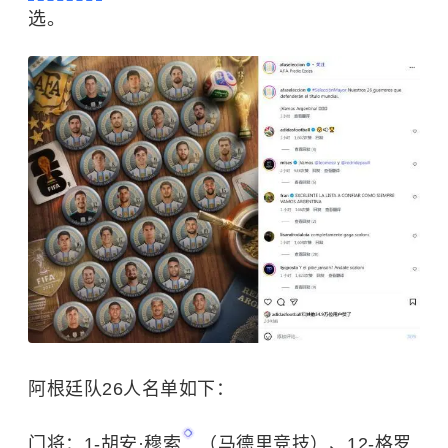
选。
阿根廷队26人名单如下：
门将：1-
胡安·穆索
（马德里竞技）、12-格罗