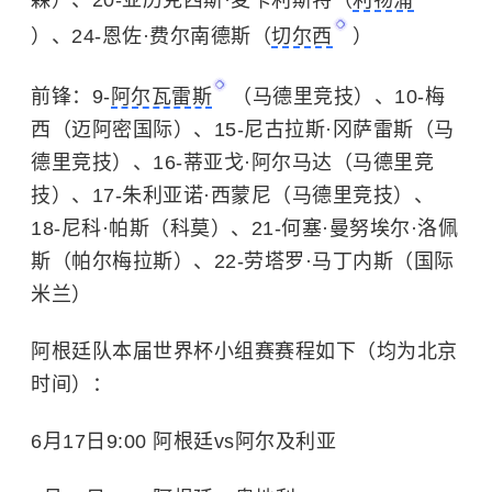
）、24-恩佐·费尔南德斯（
切尔西
）
前锋：9-
阿尔瓦雷斯
（马德里竞技）、10-梅
西（迈阿密国际）、15-尼古拉斯·冈萨雷斯（马
德里竞技）、16-蒂亚戈·阿尔马达（马德里竞
技）、17-朱利亚诺·西蒙尼（马德里竞技）、
18-尼科·帕斯（科莫）、21-何塞·曼努埃尔·洛佩
斯（帕尔梅拉斯）、22-劳塔罗·马丁内斯（国际
米兰）
阿根廷队本届世界杯小组赛赛程如下（均为北京
时间）：
6月17日9:00 阿根廷vs阿尔及利亚