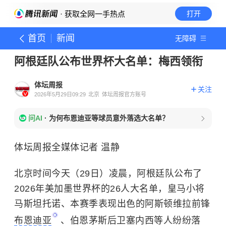
· 获取全网一手热点
打开
首页
新闻
无障碍
阿根廷队公布世界杯大名单：梅西领衔
体坛周报
关注
2026年5月29日09:29
北京
体坛周报官方账号
问AI
·
为何布恩迪亚等球员意外落选大名单？
体坛周报全媒体记者 温静
北京时间今天（29日）凌晨，阿根廷队公布了
2026年美加墨世界杯的26人大名单，皇马小将
马斯坦托诺、本赛季表现出色的阿斯顿维拉前锋
布恩迪亚
、伯恩茅斯后卫塞内西等人纷纷落