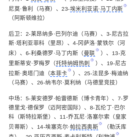
尼莫·鲁利（马赛）、23-
埃米利亚诺·马丁内斯
（阿斯顿维拉）
后卫：2-莱昂纳多·巴列尔迪（马赛）、3-尼古拉
斯·塔利亚菲科（里昂）、4-冈萨洛·蒙铁尔（河
床）、6-利桑德罗·马丁内斯（
曼联
）、13-克
里斯蒂安·罗梅罗（
托特纳姆热刺
）、19-尼古
拉斯·奥塔门迪（
本菲卡
）、25-法昆多·梅迪纳
（马赛）、26-纳韦尔·莫利纳（马德里竞技）
中场：5-莱安德罗·帕雷德斯（博卡青年）、7-罗
德里戈·德保罗（迈阿密国际）、8-瓦伦丁·巴尔
科（斯特拉斯堡）、11-乔瓦尼·洛塞尔索（皇家
贝蒂斯）、14-埃塞克尔·
帕拉西奥斯
（勒沃库
森）、20-亚历克西斯·麦卡利斯特（
利物浦