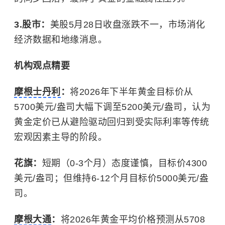
3.股市：
美股5月28日收盘涨跌不一，市场消化
经济数据和地缘消息。
机构观点精要
摩根士丹利
：
将2026年下半年黄金目标价从
5700美元/盎司大幅下调至5200美元/盎司，认为
黄金定价已从避险驱动回归到受实际利率等传统
宏观因素主导的阶段。
花旗：
短期（0-3个月）态度谨慎，目标价4300
美元/盎司；但维持6-12个月目标价5000美元/盎
司。
摩根大通
：
将2026年黄金平均价格预测从5708