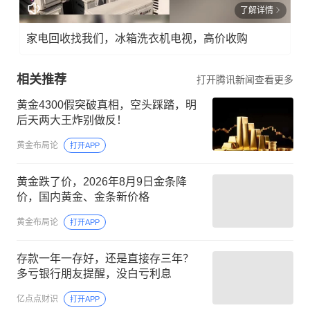
了解详情
家电回收找我们，冰箱洗衣机电视，高价收购
相关推荐
打开腾讯新闻查看更多
黄金4300假突破真相，空头踩踏，明
后天两大王炸别做反！
黄金布局论
打开APP
黄金跌了价，2026年8月9日金条降
价，国内黄金、金条新价格
黄金布局论
打开APP
存款一年一存好，还是直接存三年？
多亏银行朋友提醒，没白亏利息
亿点点财识
打开APP