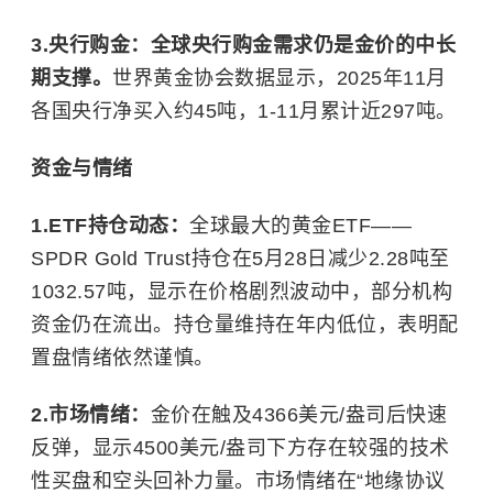
3.央行购金：全球央行购金需求仍是金价的中长
期支撑。
世界黄金协会数据显示，2025年11月
各国央行净买入约45吨，1-11月累计近297吨。
资金与情绪
1.ETF持仓动态：
全球最大的黄金ETF——
SPDR Gold Trust持仓在5月28日减少2.28吨至
1032.57吨，显示在价格剧烈波动中，部分机构
资金仍在流出。持仓量维持在年内低位，表明配
置盘情绪依然谨慎。
2.市场情绪：
金价在触及4366美元/盎司后快速
反弹，显示4500美元/盎司下方存在较强的技术
性买盘和空头回补力量。市场情绪在“地缘协议