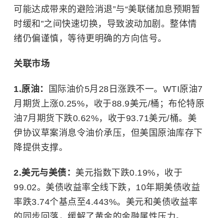
可能达成带来的避险消退”与“美联储加息预期暂
时缓和”之间快速切换，导致波动加剧。整体情
绪仍偏谨慎，等待更明确的方向信号。
关联市场
1.原油：
国际油价5月28日涨跌不一。WTI原油7
月期货上涨0.25%，收于88.9美元/桶；布伦特原
油7月期货下跌0.62%，收于93.71美元/桶。美
伊协议草案消息令油价承压，但美国原油库存下
降提供支撑。
2.美元与美债：
美元指数下跌0.19%，收于
99.02。美债收益率全线下跌，10年期美债收益
率跌3.74个基点至4.443%。美元和美债收益率
的同步回落，缓解了黄金的金融属性压力。