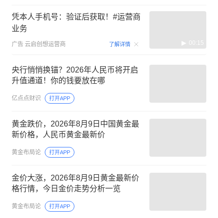
凭本人手机号：验证后获取！#运营商
业务
00:15
广告
云启创想运营商
了解详情
央行悄悄换锚？2026年人民币将开启
升值通道！你的钱要放在哪
亿点点财识
打开APP
黄金跌价，2026年8月9日中国黄金最
新价格，人民币黄金最新价
黄金布局论
打开APP
金价大涨，2026年8月9日黄金最新价
格行情，今日金价走势分析一览
黄金布局论
打开APP