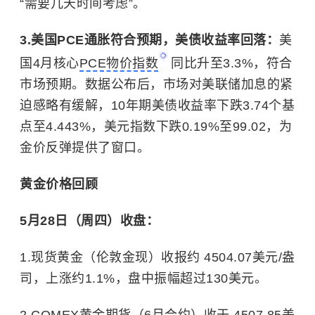
“需要几天时间考虑”。
3.美国PCE通胀符合预期，美债收益率回落：
美
国4月核心
PCE物价指数
同比升至3.3%，符合
市场预期。数据公布后，市场对美联储加息的紧
迫感略有缓解，10年期美债收益率下跌3.74个基
点至4.443%，美元指数下跌0.19%至99.02，为
金价反弹提供了窗口。
黄金价格回顾
5月28日（周四）收盘：
1.
现货黄金（伦敦金现）收报约 4504.07美元/盎
司，上涨约1.1%，盘中振幅超过130美元。