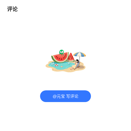
评论
@元宝 写评论