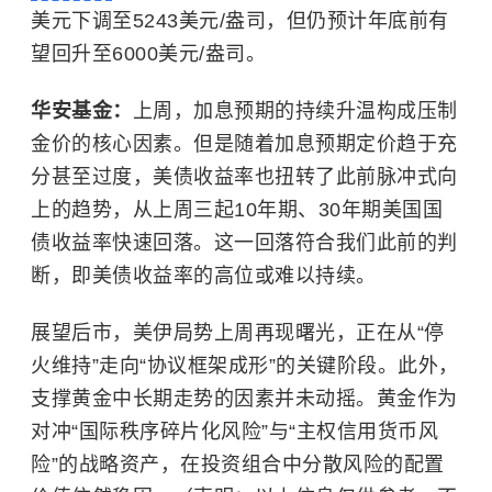
美元下调至5243美元/盎司，但仍预计年底前有
望回升至6000美元/盎司。
华安基金：
上周，加息预期的持续升温构成压制
金价的核心因素。但是随着加息预期定价趋于充
分甚至过度，美债收益率也扭转了此前脉冲式向
上的趋势，从上周三起10年期、30年期美国国
债收益率快速回落。这一回落符合我们此前的判
断，即美债收益率的高位或难以持续。
展望后市，美伊局势上周再现曙光，正在从“停
火维持”走向“协议框架成形”的关键阶段。此外，
支撑黄金中长期走势的因素并未动摇。黄金作为
对冲“国际秩序碎片化风险”与“主权信用货币风
险”的战略资产，在投资组合中分散风险的配置