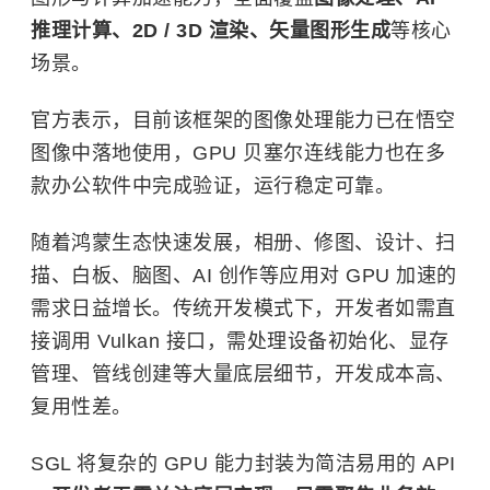
推理计算、2D / 3D 渲染、矢量图形生成
等核心
场景。
官方表示，目前该框架的图像处理能力已在悟空
图像中落地使用，GPU 贝塞尔连线能力也在多
款办公软件中完成验证，运行稳定可靠。
随着鸿蒙生态快速发展，相册、修图、设计、扫
描、白板、脑图、AI 创作等应用对 GPU 加速的
需求日益增长。传统开发模式下，开发者如需直
接调用 Vulkan 接口，需处理设备初始化、显存
管理、管线创建等大量底层细节，开发成本高、
复用性差。
SGL 将复杂的 GPU 能力封装为简洁易用的 API