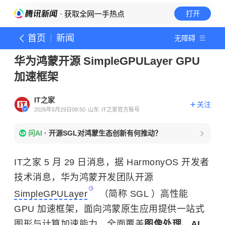
· 获取全网一手热点
打开
首页
新闻
无障碍
华为鸿蒙开源 SimpleGPULayer GPU
加速框架
IT之家
关注
2026年5月29日08:50
山东
IT之家官方账号
问AI
·
开源SGL对鸿蒙生态创新有何推动？
IT之家 5 月 29 日消息，据 HarmonyOS 开发者
技术消息，华为鸿蒙开发团队开源
SimpleGPULayer
（简称 SGL ）高性能
GPU 加速框架，面向鸿蒙原生应用提供一站式
图形与计算加速能力，全面覆盖
图像处理、AI