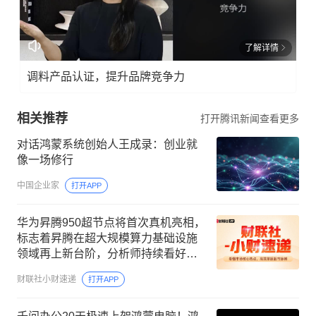
了解详情
调料产品认证，提升品牌竞争力
相关推荐
打开腾讯新闻查看更多
对话鸿蒙系统创始人王成录：创业就
像一场修行
中国企业家
打开APP
华为昇腾950超节点将首次真机亮相，
标志着昇腾在超大规模算力基础设施
领域再上新台阶，分析师持续看好高
景气度的国产算力板块
财联社小财速递
打开APP