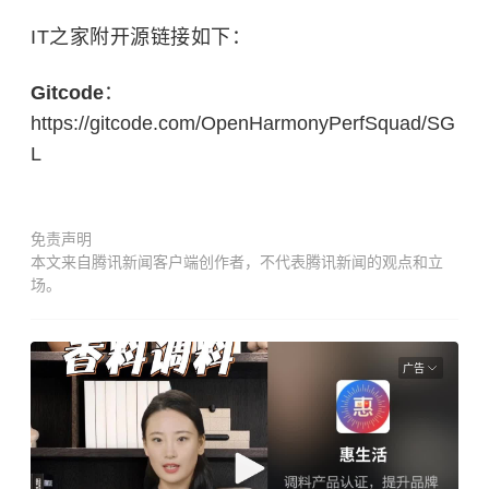
IT之家附开源链接如下：
Gitcode
：
https://gitcode.com/OpenHarmonyPerfSquad/SG
L
免责声明
本文来自腾讯新闻客户端创作者，不代表腾讯新闻的观点和立
场。
广告