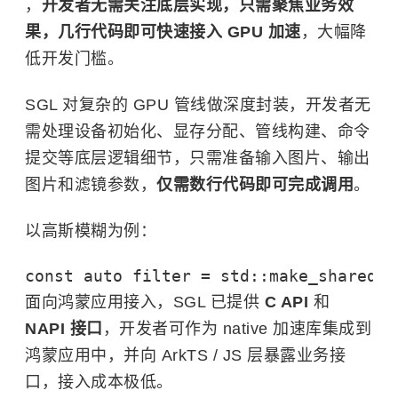
，
开发者无需关注底层实现，只需聚焦业务效
果，几行代码即可快速接入 GPU 加速
，大幅降
低开发门槛。
SGL 对复杂的 GPU 管线做深度封装，开发者无
需处理设备初始化、显存分配、管线构建、命令
提交等底层逻辑细节，只需准备输入图片、输出
图片和滤镜参数，
仅需数行代码即可完成调用
。
以高斯模糊为例：
const auto filter = std::make_shared<F
面向鸿蒙应用接入，SGL 已提供
C API
和
NAPI 接口
，开发者可作为 native 加速库集成到
鸿蒙应用中，并向 ArkTS / JS 层暴露业务接
口，接入成本极低。