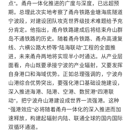
点”。甬舟一体化推进的广度与深度，已远超预
期。总理此次实地考察了甬舟铁路金塘海底隧道
宁波段，对建设团队攻克世界级技术难题给予充
分肯定。他指出，甬舟铁路建成后将结束舟山群
岛不通铁路的历史。随着甬舟铁路、甬舟高速复
线、六横公路大桥等“陆海联动”工程的全面推
进，未来甬舟两地将实现半小时通达。从产业层
面看，舟山既要承接宁波的产业辐射，又要发挥
自身港口和海域优势。正如总理强调的，宁波舟
山港综合优势突出，要强化港口基础设施建设，
深入推进海港、陆港、空港、数贸港“四港联
动”，把宁波舟山港建设成世界一流强港。这种
“强港效应”必将随着甬舟一体化的深入推进而加
速释放，构建起辐射内陆、联通全球的国内国际
双循环通道。