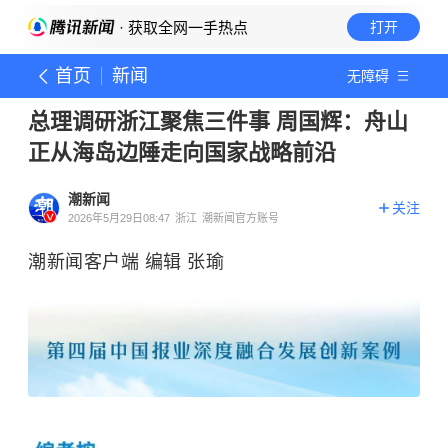
· 获取全网一手热点
打开
首页
新闻
无障碍
总理调研浙江聚焦三件事 周国辉：舟山
正从海岛边陲走向国家战略前沿
潮新闻
关注
2026年5月29日08:47
浙江
潮新闻官方账号
潮新闻客户端 编辑 张瑜