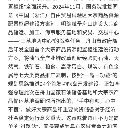
置枢纽”全面跃升。2024年11月，国务院批复同
意《中国（浙江）自由贸易试验区大宗商品资源
配置枢纽建设方案》，明确赋予舟山建设大宗商
品储运、加工、海事服务基地和贸易、交易中心
——“三基地两中心”的战略任务。舟山市政府随
后印发全国首个大宗商品资源配置枢纽建设行动
方案，将油气全产业链改革创新经验向石油、天
然气、铁矿石、粮食、高端蛋白、煤炭、有色金
属等七大类商品推广复制，按照“一岛一功能”的
规划思路推进24个首发功能岛开发建设。正如李
强总理此次在舟山国家石油储备基地和大宗农产
品储运基地调研时所指出的，“手中有粮，心中
不慌”，做好大宗商品和重要物资储备对于经济
社会稳定运行意义重大。这意味着舟山不再是简
单的“过路站”，而是要成为具有区域竞争力和国