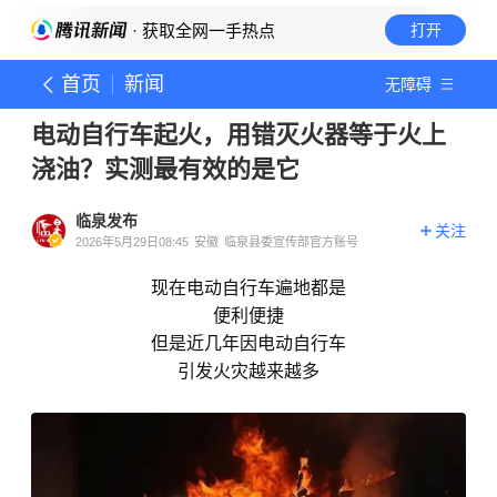
· 获取全网一手热点
打开
首页
新闻
无障碍
电动自行车起火，用错灭火器等于火上
浇油？实测最有效的是它
临泉发布
关注
2026年5月29日08:45
安徽
临泉县委宣传部官方账号
现在电动自行车遍地都是
便利便捷
但是近几年因电动自行车
引发火灾越来越多