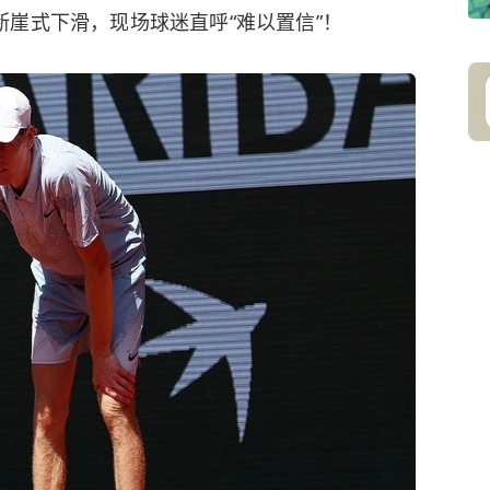
崖式下滑，现场球迷直呼“难以置信”！