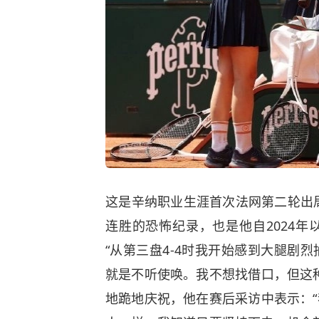
这是辛纳职业生涯首次法网第二轮出局
连胜的恐怖纪录，也是他自2024
“从第三盘4-4时我开始感到大腿剧
就是不听使唤。我不想找借口，但这
地跪地庆祝，他在赛后采访中表示：