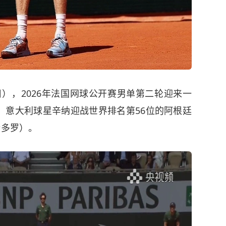
8日），2026年法国网球公开赛男单第二轮迎来一
、意大利球星辛纳迎战世界排名第56位的阿根廷
伦多罗）。