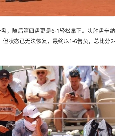
一盘，随后第四盘更是6-1轻松拿下。决胜盘辛纳
但状态已无法恢复，最终以1-6告负，总比分2-