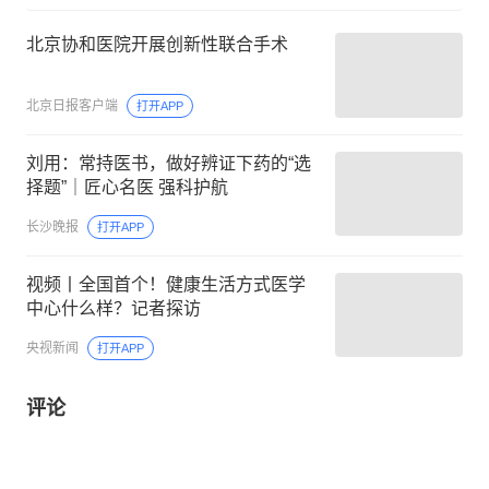
北京协和医院开展创新性联合手术
北京日报客户端
打开APP
刘用：常持医书，做好辨证下药的“选
择题”｜匠心名医 强科护航
长沙晚报
打开APP
视频丨全国首个！健康生活方式医学
中心什么样？记者探访
央视新闻
打开APP
评论