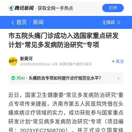
· 获取全网一手热点
打开
首页
新闻
无障碍
市五院头痛门诊成功入选国家重点研发
计划“常见多发病防治研究”专项
新黄河
关注
2026年5月29日08:44
山东
新黄河客户端官方账号
问AI
·
头痛防治专项如何提升诊疗规范化水平？
近日，国家卫生健康委“常见多发病防治研究”重
点专项传来捷报，济南市第五人民医院凭借在头
痛疾病诊疗领域的实力，成功获批参与国家重点
研发计划“常见病多发病防治研究”专项（项目编
号：2023YFC2508700），并正式设立国家级