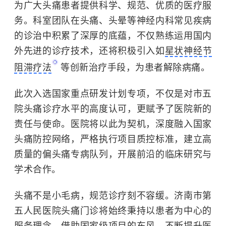
为广大头痛患者提供科学、规范、优质的医疗服
务。科室团队在头痛、头晕等神经内科常见疾病
的诊治中积累了深厚的底蕴，不仅熟练运用国内
外先进的诊疗技术，还将积极引入如
星状神经节
阻滞疗法
等创新治疗手段，为患者解除病痛。
此次入选国家重点研发计划专项，不仅是对市五
院头痛诊疗水平的高度认可，更赋予了医院新的
责任与使命。医院将以此为契机，深度融入国家
头痛防控网络，严格执行项目质控标准，建立高
质量的偏头痛专病队列，开展前沿的临床研究与
学术合作。
头痛不是小毛病，规范诊疗刻不容缓。济南市第
五人民医院头痛门诊将始终秉持以患者为中心的