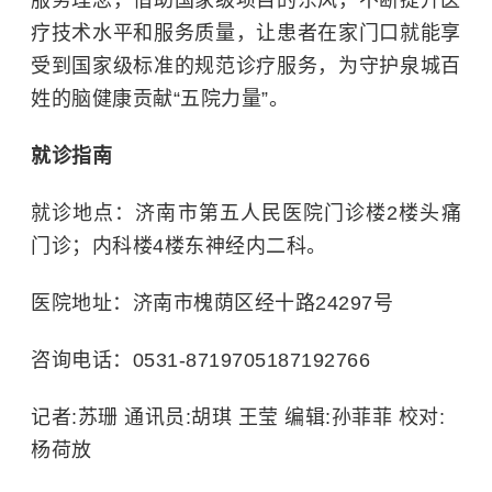
服务理念，借助国家级项目的东风，不断提升医
疗技术水平和服务质量，让患者在家门口就能享
受到国家级标准的规范诊疗服务，为守护泉城百
姓的脑健康贡献“五院力量”。
就诊指南
就诊地点：济南市第五人民医院门诊楼2楼头痛
门诊；内科楼4楼东神经内二科。
医院地址：济南市槐荫区经十路24297号
咨询电话：0531-8719705187192766
记者:苏珊 通讯员:胡琪 王莹 编辑:孙菲菲 校对:
杨荷放