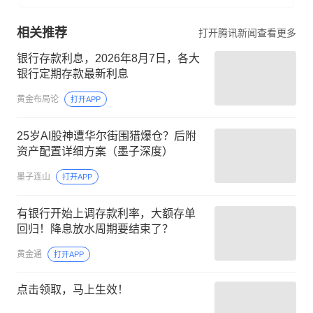
相关推荐
打开腾讯新闻查看更多
银行存款利息，2026年8月7日，各大
银行定期存款最新利息
黄金布局论
打开APP
25岁AI股神遭华尔街围猎爆仓？后附
资产配置详细方案（墨子深度）
墨子连山
打开APP
有银行开始上调存款利率，大额存单
回归！降息放水周期要结束了？
黄金通
打开APP
点击领取，马上生效！