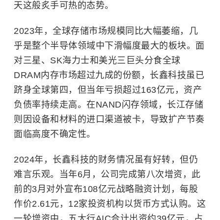
天这般炙手可热的态势。
2023年，全球存储市场规模同比大幅萎缩，几
乎是整个半导体领域中下滑幅度最大的板块。面
对三星、SK海力士和美光三巨头分食全球
DRAM内存市场超过九成的份额，长鑫科技虽已
跻身全球第四，但当年亏损超过163亿元，资产
负债率持续走高。在NAND闪存领域，长江存储
则因设备和材料的进口渠道被卡，导致扩产节奏
面临高度不确定性。
2024年，长鑫科技的财务情况虽有好转，但仍
难言乐观。当年6月，公司完成第八次增资，此
前的3月对外宣布108亿元战略融资计划，每股
作价2.61元，12家投资机构以货币方式认购。这
一轮增资中，五大行AIC合计出资约39亿元，占