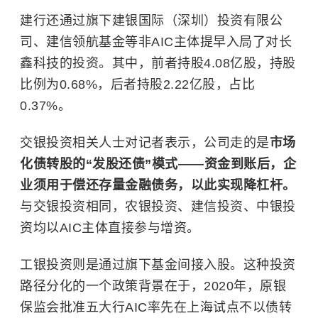
建行还通过旗下建银国际（深圳）投资有限公
司、建信领航基金等非AIC主体提早入局了对长
鑫科技的投资。其中，前者持股4.08亿股，持股
比例为0.68%，后者持股2.22亿股，占比
0.37%。
交银投资相关人士对记者表示，公司走的是
市场
化债转股的“发股还债”模式——资金到账后，企
业须用于偿还存量金融债务，以此实现降杠杆。
与交银投资相同，农银投资、建信投资、中银投
资均以AIC主体直接参与增资。
工银投资则是通过旗下基金间接入股。这种投资
路径分化的一个政策背景在于，2020年，原银
保监会批准五大行AIC率先在上海试点不以债转