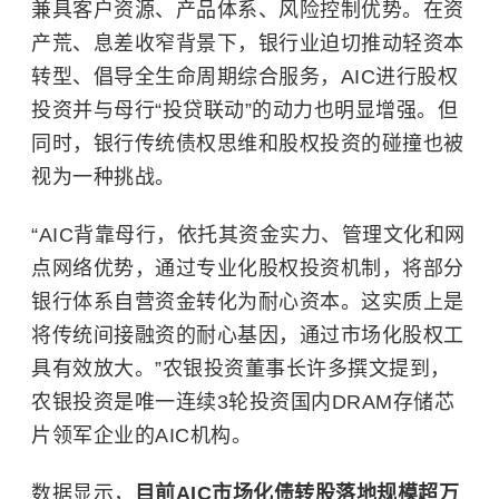
兼具客户资源、产品体系、风险控制优势。在资
产荒、息差收窄背景下，银行业迫切推动轻资本
转型、倡导全生命周期综合服务，AIC进行股权
投资并与母行“投贷联动”的动力也明显增强。但
同时，银行传统债权思维和股权投资的碰撞也被
视为一种挑战。
“AIC背靠母行，依托其资金实力、管理文化和网
点网络优势，通过专业化股权投资机制，将部分
银行体系自营资金转化为耐心资本。这实质上是
将传统间接融资的耐心基因，通过市场化股权工
具有效放大。”农银投资董事长许多撰文提到，
农银投资是唯一连续3轮投资国内DRAM存储芯
片领军企业的AIC机构。
数据显示，
目前AIC市场化债转股落地规模超万