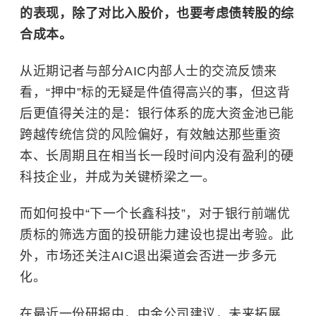
的表现，除了对比入股价，也要考虑债转股的综
合成本。
从近期记者与部分AIC内部人士的交流反馈来
看，“押中”标的无疑是件值得高兴的事，但这背
后更值得关注的是：银行体系的庞大资金池已能
跨越传统信贷的风险偏好，有效触达那些重资
本、长周期且在相当长一段时间内没有盈利的硬
科技企业，并成为关键桥梁之一。
而如何投中“下一个长鑫科技”，对于银行前端优
质标的筛选方面的投研能力建设也提出考验。此
外，市场还关注AIC退出渠道会否进一步多元
化。
在最近一份研报中，中金公司建议，未来拓展