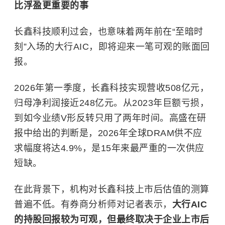
比浮盈更重要的事
长鑫科技顺利过会，也意味着两年前在“至暗时
刻”入场的大行AIC，即将迎来一笔可观的账面回
报。
2026年第一季度，长鑫科技实现营收508亿元，
归母净利润接近248亿元。从2023年巨额亏损，
到如今业绩V形反转只用了两年时间。高盛在研
报中给出的判断是，2026年全球DRAM供不应
求幅度将达4.9%，是15年来最严重的一次供应
短缺。
在此背景下，机构对长鑫科技上市后估值的测算
普遍不低。有券商分析师对记者表示，
大行AIC
的持股回报较为可观，但最终取决于企业上市后