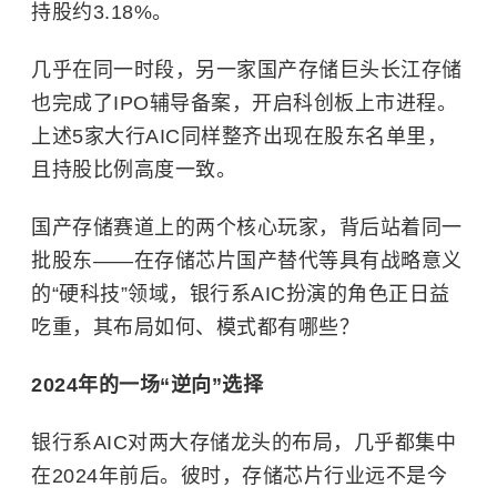
持股约3.18%。
几乎在同一时段，另一家国产存储巨头长江存储
也完成了IPO辅导备案，开启科创板上市进程。
上述5家大行AIC同样整齐出现在股东名单里，
且持股比例高度一致。
国产存储赛道上的两个核心玩家，背后站着同一
批股东——在存储芯片国产替代等具有战略意义
的“硬科技”领域，银行系AIC扮演的角色正日益
吃重，其布局如何、模式都有哪些？
2024年的一场“逆向”选择
银行系AIC对两大存储龙头的布局，几乎都集中
在2024年前后。彼时，存储芯片行业远不是今