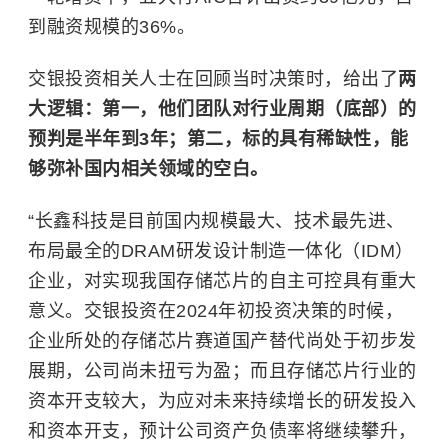
到融资规模的36%。
交银投资相关人士在回顾当时决策时，给出了
两
大逻辑：第一，他们团队对行业周期（底部）的
预判是半年到3年；第二，标的具有稀缺性，能
够弥补国内相关领域的空白。
“长鑫科技是目前国内规模最大、技术最先进、
布局最全的DRAM研发设计制造一体化（IDM）
企业，对实现我国存储芯片的自主可控具有重大
意义。交银投资在2024年初投资决策的时候，
企业所处的存储芯片赛道国产替代尚处于初步发
展期，公司尚未扭亏为盈；而且存储芯片行业的
资本开支较大，为应对未来持续增长的研发投入
和资本开支，预计公司资产负债率将继续攀升，