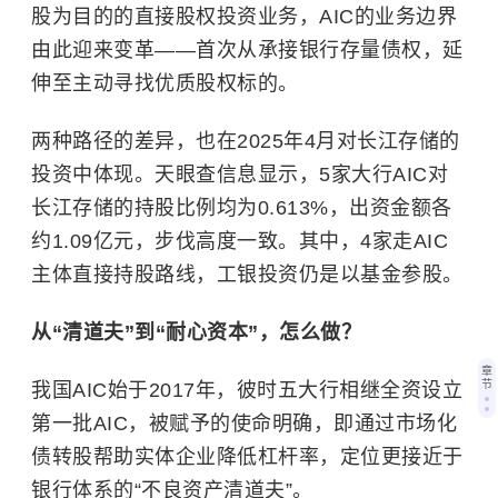
股为目的的直接股权投资业务，AIC的业务边界
由此迎来变革——首次从承接银行存量债权，延
伸至主动寻找优质股权标的。
两种路径的差异，也在2025年4月对长江存储的
投资中体现。天眼查信息显示，5家大行AIC对
长江存储的持股比例均为0.613%，出资金额各
约1.09亿元，步伐高度一致。其中，4家走AIC
主体直接持股路线，工银投资仍是以基金参股。
从“清道夫”到“耐心资本”，怎么做？
章
节
我国AIC始于2017年，彼时五大行相继全资设立
第一批AIC，被赋予的使命明确，即通过市场化
债转股帮助实体企业降低杠杆率，定位更接近于
银行体系的“不良资产清道夫”。