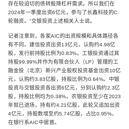
存在较迫切的债转股降杠杆需求。所以我们在
2024年一季度出资6亿元，参与了长鑫科技的C
轮融资。”交银投资上述相关人士说。
记者注意到，各家AIC的出资规模和具体路径各
有不同。建信投资出资13亿元，认购约4.98亿
股，发行前持股比例为0.83%。工银投资通过其
持股99.99%并作为有限合伙人（LP）管理的工
融金投（北京）新兴产业股权投资基金出资10亿
元，认购约3.83亿股，持股比例为0.64%。中银
投资与交银投资各出资6亿元，分别认购约2.3亿
股，持股比例均为0.38%。农银投资至少在2023
年就已进场，持有约4.21亿股，此轮又追加出资
4亿元，持股数增至约5.74亿股，占比0.95%，
在银行系AIC中居首。