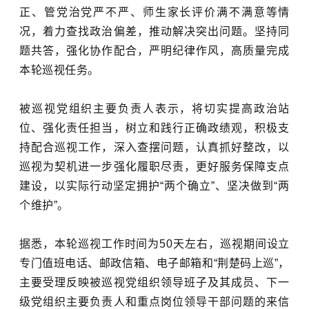
正、管党治党严不严、师生家长评价满不满意等情
况，着力查找政治偏差，推动解决突出问题。坚持同
题共答，强化协作配合，严明纪律作风，高质量完成
本轮巡视任务。
被巡视党组织主要负责人表示，将切实提高政治站
位、强化责任担当，树立和践行正确政绩观，积极支
持配合巡视工作，深入查摆问题，认真抓好整改，以
巡视为契机进一步强化履职尽责，更好服务保障支点
建设，以实际行动坚定拥护“两个确立”、坚决做到“两
个维护”。
据悉，本轮巡视工作时间为
50
天左右，巡视期间设立
专门值班电话、邮政信箱、电子邮箱和“荆楚码上巡”，
主要受理反映被巡视党组织领导班子及其成员、下一
级党组织主要负责人和重点岗位领导干部问题的来信