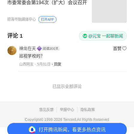
市委常委会第194次（扩大）会议召开
琼海市融媒体中心
打开APP
评论
1
@元宝 一起聊新闻
神龙在天
首赞
巡视学校的？
山西网友
5月31日
回复
已显示全部评论
意见反馈
举报中心
隐私政策
Copyright© 1998-
2026
Tencent.All Rights Reserved
打开
腾讯新闻，看更多热点资讯