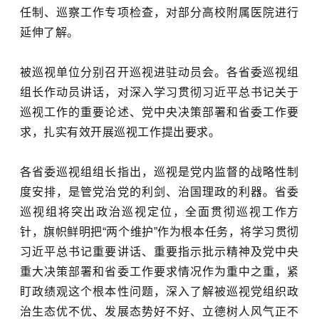
任制、巡察工作专项检查，对部分高校附属医院进行
延伸了解。
被巡视单位分别召开巡视进驻动员会。各省委巡视组
组长作动员讲话，对深入学习贯彻习近平总书记关于
巡视工作的重要论述、党中央决策部署和省委工作要
求，扎实有效开展巡视工作提出要求。
各省委巡视组组长指出，巡视是党内监督的战略性制
度安排，是管党治党的利剑、治国理政的利器。省委
巡视组将突出政治巡视定位，全面贯彻巡视工作方
针，旗帜鲜明把“两个维护”作为根本任务，将学习贯彻
习近平总书记重要讲话、重要指示批示精神及党中央
重大决策部署和省委工作要求情况作为重中之重，紧
盯政绩观这个根本性问题，深入了解被巡视党组织政
治生态优不优、发展态势好不好、立德树人风气正不