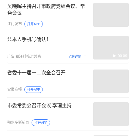
吴晓晖主持召开市政府党组会议、常
务会议
江门发布
打开APP
凭本人手机号确认！
00:09
广告
易泽科技运营商
了解详情
省委十一届十二次全会召开
安徽商报
打开APP
市委常委会召开会议 李理主持
鄂尔多斯新闻
打开APP