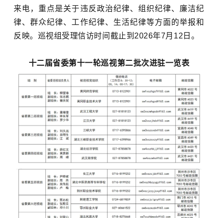
来电，重点是关于违反政治纪律、组织纪律、廉洁纪
律、群众纪律、工作纪律、生活纪律等方面的举报和
反映。巡视组受理信访时间截止到
2026
年
7
月
1
2
日。
十二届省委第十一轮巡视第二批次进驻一览表