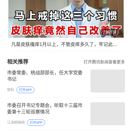
了解详情
凡是皮肤瘙痒1月以上，不管皮痒多久了，牢记此法，快！准！狠！
相关推荐
打开腾讯新闻查看更多
市委常委、统战部部长，任大学党委
书记
软科
打开APP
市委召开书记专题会，听取十三届市
委第十三轮巡察情况
江海明珠网
打开APP