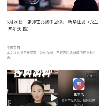
5月28日，张帅在比赛中回球。 新华社发（戈兰
·热尔沃 摄）
免责声明
本文来自腾讯新闻客户端创作者，不代表腾讯新闻的观点和立
场。
广告