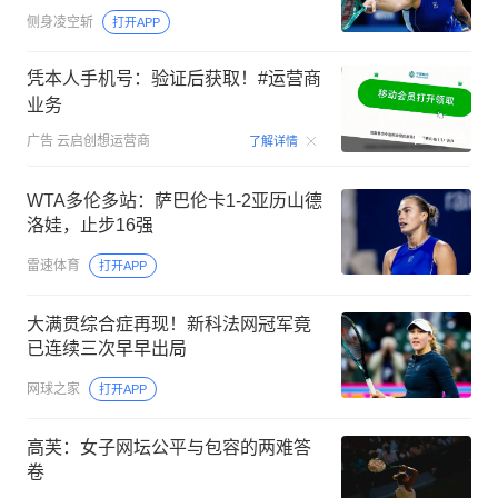
侧身凌空斩
打开APP
凭本人手机号：验证后获取！#运营商
业务
00:15
广告
云启创想运营商
了解详情
WTA多伦多站：萨巴伦卡1-2亚历山德
洛娃，止步16强
雷速体育
打开APP
大满贯综合症再现！新科法网冠军竟
已连续三次早早出局
网球之家
打开APP
高芙：女子网坛公平与包容的两难答
卷