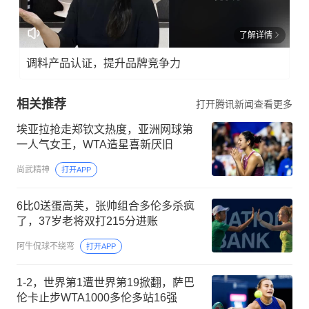
了解详情
调料产品认证，提升品牌竞争力
相关推荐
打开腾讯新闻查看更多
埃亚拉抢走郑钦文热度，亚洲网球第
一人气女王，WTA造星喜新厌旧
尚武精神
打开APP
6比0送蛋高芙，张帅组合多伦多杀疯
了，37岁老将双打215分进账
阿牛侃球不绕弯
打开APP
1-2，世界第1遭世界第19掀翻，萨巴
伦卡止步WTA1000多伦多站16强