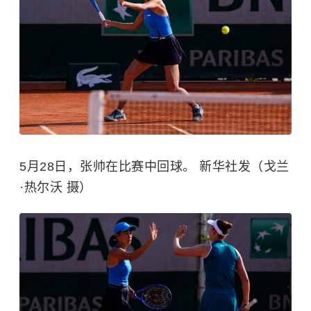
5月28日，张帅在比赛中回球。 新华社发（戈兰
·热尔沃 摄）