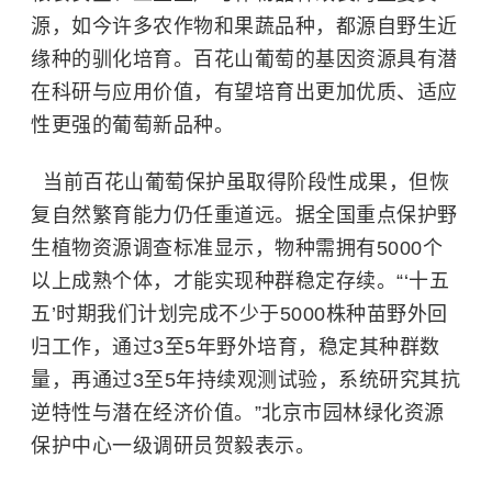
源，如今许多农作物和果蔬品种，都源自野生近
缘种的驯化培育。百花山葡萄的基因资源具有潜
在科研与应用价值，有望培育出更加优质、适应
性更强的葡萄新品种。
当前百花山葡萄保护虽取得阶段性成果，但恢
复自然繁育能力仍任重道远。据全国重点保护野
生植物资源调查标准显示，物种需拥有5000个
以上成熟个体，才能实现种群稳定存续。“‘十五
五’时期我们计划完成不少于5000株种苗野外回
归工作，通过3至5年野外培育，稳定其种群数
量，再通过3至5年持续观测试验，系统研究其抗
逆特性与潜在经济价值。”北京市园林绿化资源
保护中心一级调研员贺毅表示。