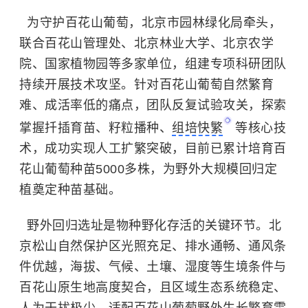
为守护百花山葡萄，北京市园林绿化局牵头，
联合百花山管理处、北京林业大学、北京农学
院、国家植物园等多家单位，组建专项科研团队
持续开展技术攻坚。针对百花山葡萄自然繁育
难、成活率低的痛点，团队反复试验攻关，探索
掌握扦插育苗、籽粒播种、
组培快繁
等核心技
术，成功实现人工扩繁突破，目前已累计培育百
花山葡萄种苗5000多株，为野外大规模回归定
植奠定种苗基础。
野外回归选址是物种野化存活的关键环节。北
京松山自然保护区光照充足、排水通畅、通风条
件优越，海拔、气候、土壤、湿度等生境条件与
百花山原生地高度契合，且区域生态系统稳定、