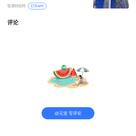
智通财经网
打开APP
评论
@元宝 写评论