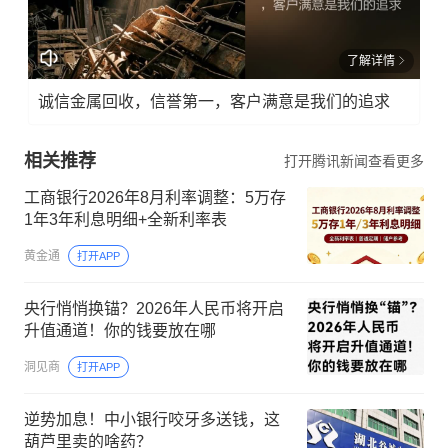
了解详情
诚信金属回收，信誉第一，客户满意是我们的追求
相关推荐
打开腾讯新闻查看更多
工商银行2026年8月利率调整：5万存
1年3年利息明细+全新利率表
黄金通
打开APP
央行悄悄换锚？2026年人民币将开启
升值通道！你的钱要放在哪
洞见商
打开APP
逆势加息！中小银行咬牙多送钱，这
葫芦里卖的啥药？