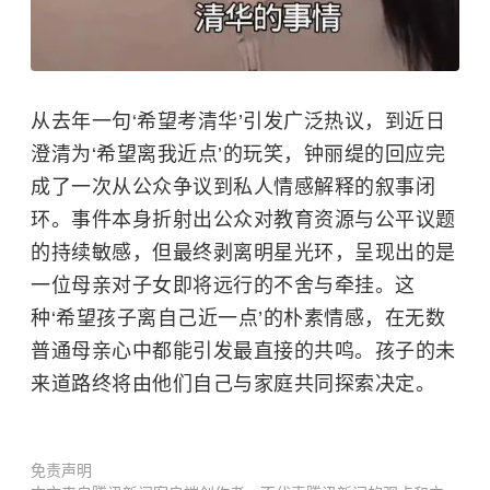
从去年一句‘希望考清华’引发广泛热议，到近日
澄清为‘希望离我近点’的玩笑，钟丽缇的回应完
成了一次从公众争议到私人情感解释的叙事闭
环。事件本身折射出公众对教育资源与公平议题
的持续敏感，但最终剥离明星光环，呈现出的是
一位母亲对子女即将远行的不舍与牵挂。这
种‘希望孩子离自己近一点’的朴素情感，在无数
普通母亲心中都能引发最直接的共鸣。孩子的未
来道路终将由他们自己与家庭共同探索决定。
免责声明