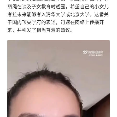
丽缇
在谈及子女教育时透露，希望自己的小女儿
考拉未来能够考入
清华大学
或
北京大学
。这番关
于国内顶尖学府的表述，迅速在网络上传播开
来，并引发了相当普遍的热议。