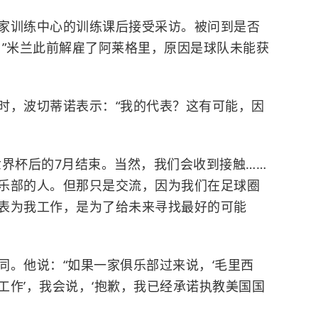
家训练中心的训练课后接受采访。被问到是否
。”米兰此前解雇了阿莱格里，原因是球队未能获
时，波切蒂诺表示：“我的代表？这有可能，因
世界杯后的7月结束。当然，我们会收到接触……
乐部的人。但那只是交流，因为我们在足球圈
表为我工作，是为了给未来寻找最好的可能
同。他说：“如果一家俱乐部过来说，‘毛里西
工作’，我会说，‘抱歉，我已经承诺执教美国国