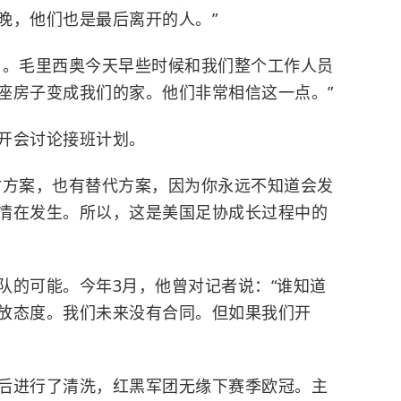
晚，他们也是最后离开的人。”
了。毛里西奥今天早些时候和我们整个工作人员
座房子变成我们的家。他们非常相信这一点。”
开会讨论接班计划。
时方案，也有替代方案，因为你永远不知道会发
情在发生。所以，这是美国足协成长过程中的
队的可能。今年3月，他曾对记者说：“谁知道
放态度。我们未来没有合同。但如果我们开
后进行了清洗，红黑军团无缘下赛季欧冠。主