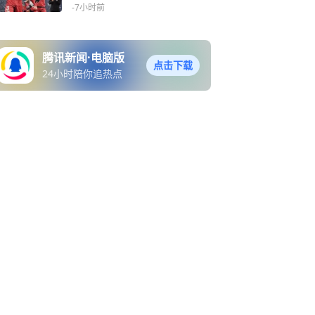
-7小时前
腾讯新闻·电脑版
点击下载
24小时陪你追热点