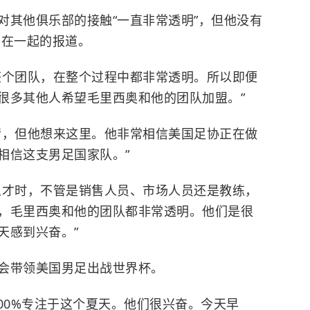
对其他俱乐部的接触“一直非常透明”，但他没有
系在一起的报道。
整个团队，在整个过程中都非常透明。所以即便
很多其他人希望毛里西奥和他的团队加盟。”
请，但他想来这里。他非常相信美国足协正在做
相信这支男足国家队。”
人才时，不管是销售人员、市场人员还是教练，
，毛里西奥和他的团队都非常透明。他们是很
天感到兴奋。”
会带领美国男足出战世界杯。
00%专注于这个夏天。他们很兴奋。今天早