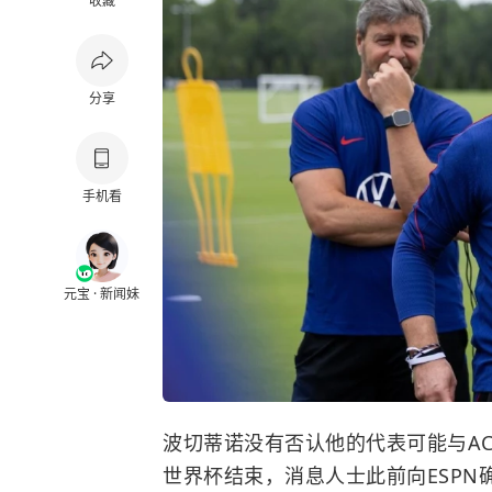
收藏
分享
手机看
元宝 · 新闻妹
波切蒂诺没有否认他的代表可能与A
世界杯结束，消息人士此前向ESP