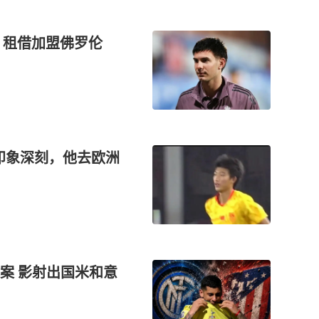
，租借加盟佛罗伦
印象深刻，他去欧洲
案 影射出国米和意