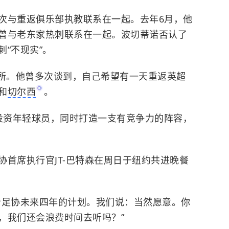
次与重返俱乐部执教联系在一起。去年6月，他
曾与老东家热刺联系在一起。波切蒂诺否认了
“不现实”。
所。他曾多次谈到，自己希望有一天重返英超
和
切尔西
。
力投资年轻球员，同时打造一支有竞争力的阵容，
首席执行官JT-巴特森在周日于纽约共进晚餐
听足协未来四年的计划。我们说：当然愿意。你
，我们还会浪费时间去听吗？”