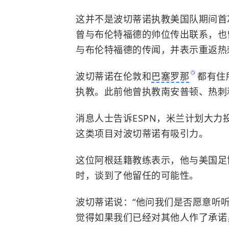
这并不是波切蒂诺执教美国队期间首
曾与布伦特福德的帅位传出联系，也
与布伦特福德的传闻，并表示重返热刺
波切蒂诺在伦敦和
巴塞罗那
都有住
执教。此前他曾执教南安普顿、热刺
消息人士告诉ESPN，米兰计划大
这类项目对波切蒂诺有吸引力。
这位阿根廷籍教练表示，他与美国足协
时，谈到了他留任的可能性。
波切蒂诺说：“他问我们是否愿意听
觉得如果我们已经对其他人作了承诺