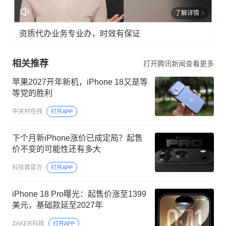
了解详情
资质代办业务专业办，时效有保证
相关推荐
打开腾讯新闻查看更多
苹果2027开年新机，iPhone 18又是等
等党的胜利
中关村在线
打开APP
下个月新iPhone涨价已成定局？起售
价不变的可能性还有多大
科技兽官方
打开APP
iPhone 18 Pro曝光：起售价涨至1399
美元，基础款延至2027年
ZAKER科技
打开APP