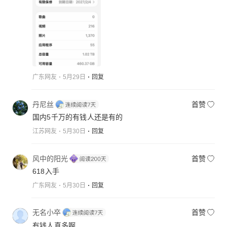
广东网友
5月29日
回复
丹尼丝
首赞
国内5千万的有钱人还是有的
江苏网友
5月30日
回复
风中的阳光
首赞
618入手
广东网友
5月30日
回复
无名小卒
首赞
有钱人真多啊