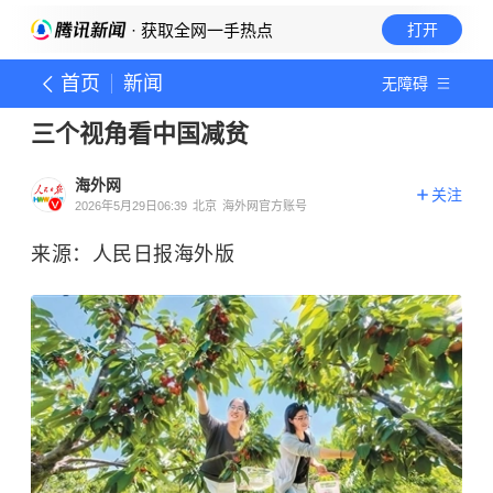
· 获取全网一手热点
打开
首页
新闻
无障碍
三个视角看中国减贫
海外网
关注
2026年5月29日06:39
北京
海外网官方账号
来源：人民日报海外版