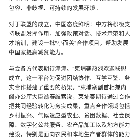
包容、非歧视、可持续的发展环境。
对于联盟的成立，中国态度鲜明：中方将积极支
持联盟发挥作用，加强政策对话、技术示范和人
才培训，建设一批“小而美”合作项目，帮助发展
中国家提高减贫能力。
与会各方代表期待满满。“
柬埔寨
热烈欢迎联盟
成立，这一平台为促进团结协作、互学互鉴、务
实合作搭建了重要的桥梁。”柬埔寨副首相兼内
阁办公厅大臣翁赛维索说，柬埔寨期待通过合作
把共同经验转化为务实成果，重点合作领域包括
乡村振兴、气候适应型农业、贫困数据、社会保
障、数字化公共服务、农产品加工以及地方能力
建设，特别是面向农民和本地生产者群体的能力