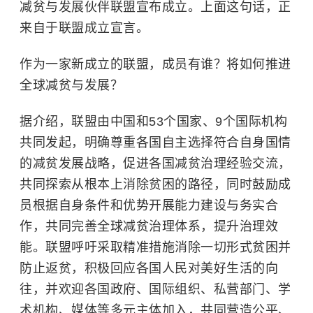
减贫与发展伙伴联盟宣布成立。上面这句话，正
来自于联盟成立宣言。
作为一家新成立的联盟，成员有谁？将如何推进
全球减贫与发展？
据介绍，联盟由中国和53个国家、9个国际机构
共同发起，明确尊重各国自主选择符合自身国情
的减贫发展战略，促进各国减贫治理经验交流，
共同探索从根本上消除贫困的路径，同时鼓励成
员根据自身条件和优势开展能力建设与务实合
作，共同完善全球减贫治理体系，提升治理效
能。联盟呼吁采取精准措施消除一切形式贫困并
防止返贫，积极回应各国人民对美好生活的向
往，并欢迎各国政府、国际组织、私营部门、学
术机构、媒体等多元主体加入，共同营造公平、