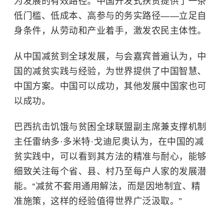
为发展的有效路径。中国开发式扶贫提供了一条
低门槛、低成本、高参与的务实路径——立足自
身条件，从劳动和产业着手，激发农民主体性。
从中国减贫到全球发展，与会嘉宾普遍认为，中
国的减贫实践与经验，为世界提供了中国智慧、
中国方案。中国可以成功，其他发展中国家也可
以成功。
巴西抗击饥饿与贫困全球联盟副主席兼支撑机制
主任雷纳多·多米特·戈迪尼奥认为，在中国的减
贫实践中，可以看到其方法的精准与耐心，能够
细致关注每个省、县、村乃至每户人家的发展潜
能。“减贫不套用通用解法，而是因地制宜、精
准施策，这样的经验值得世界广泛汲取。”