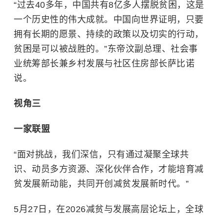
“过去40多年，中国共有8亿多人摆脱贫困，这是
一个历史性的伟大成就。中国向世界证明，只要
拥有长期的愿景、持续的政策以及切实的行动，
贫困是可以被战胜的。”东帝汶副总理、社会事
业统筹部长兼乡村发展与社区住房部长萨比诺
说。
视角三
一家联盟
“面对挑战，我们深信，只有通过凝聚全球共
识、动员多方资源、深化伙伴合作，才能培育减
贫发展新动能，共同开创减贫发展新时代。”
5月27日，在2026减贫与发展高层论坛上，全球