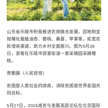
山东省乐陵市积极推进农旅融合发展，因地制宜
规模化栽植油杏、樱桃、桑葚、苹果等，拓宽农
民增收渠道，助力乡村全面振兴。图为5月28
日，游客在乐陵市郭家街道一家采摘园采摘樱
桃。
贾鹏摄（人民视觉）
贫困是人类社会的顽疾，消除贫困是世界各国共
同目标。
5月27日，2026减贫与发展高层论坛在北京国际