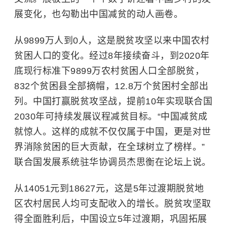
展变化，也勾勒出中国减贫的动人画卷。
从9899万人到0人，这是脱贫攻坚以来中国农村
贫困人口的变化。经过8年接续奋斗，到2020年
底现行标准下9899万农村贫困人口全部脱贫，
832个贫困县全部摘帽，12.8万个贫困村全部出
列。中国打赢脱贫攻坚战，提前10年实现联合国
2030年可持续发展议程减贫目标。“中国减贫成
就惊人。这样的成就不仅仅属于中国，更是对世
界消除贫困的巨大贡献，在全球树立了榜样。”
联合国发展系统驻华协调员杰思衡在论坛上说。
从14051元到18627元，这是5年过渡期脱贫地
区农村居民人均可支配收入的增长。脱贫攻坚取
得全面胜利后，中国设立5年过渡期，巩固拓展