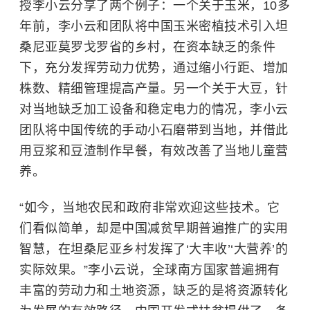
授李小云分享了两个例子：一个关于玉米，10多
年前，李小云和团队将中国玉米密植技术引入坦
桑尼亚莫罗戈罗省的乡村，在资本缺乏的条件
下，充分发挥劳动力优势，通过缩小行距、增加
株数、精细管理提高产量。另一个关于大豆，针
对当地缺乏加工设备和稳定电力的情况，李小云
团队将中国传统的手动小石磨带到当地，并借此
用豆浆和豆渣制作早餐，有效改善了当地儿童营
养。
“如今，当地农民和政府非常欢迎这些技术。它
们看似简单，却是中国减贫早期普遍推广的实用
智慧，在坦桑尼亚乡村发挥了‘大丰收’‘大营养’的
实际效果。”李小云说，全球南方国家普遍拥有
丰富的劳动力和土地资源，缺乏的是将资源转化