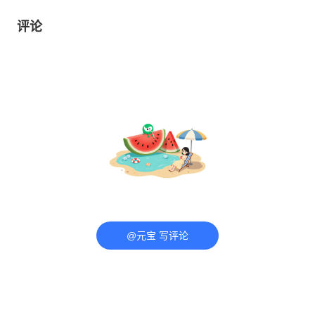
评论
@元宝 写评论