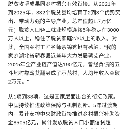
脱贫攻坚成果同乡村振兴有效衔接。从2021年
到2025年，832个脱贫县均培育了2到3个优势突
出、带动力强的主导产业，总产值超1.7万亿
元；脱贫人口务工就业规模连续5年稳定在3000
万人以上，稳住了脱贫家庭2/3以上的收入。对
此，全国乡村工匠名师余锦秀挺有感触：“我的
家乡湖北省蕲春县近些年大力发展蕲艾产业，
2025年全产业链产值达190亿元。曾经负债的五
斗地村靠蕲艾翻身成了示范村，人均年收入突破
2万元。”
从1项到38项，这是国家层面出台的衔接政策。
中国持续推进政策保障与机制创新。5年过渡期
内，累计安排中央财政衔接推进乡村振兴补助资
金8505亿元，累计发放脱贫人口小额信贷超