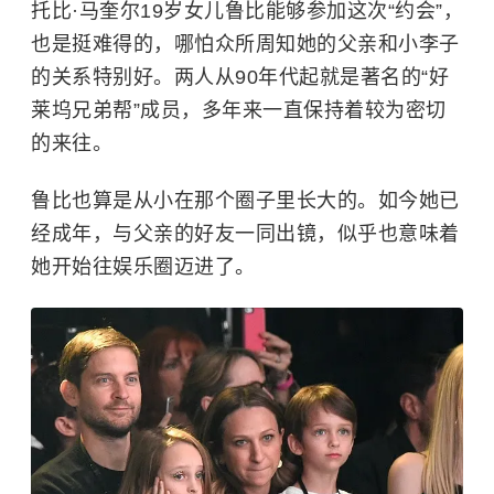
托比·马奎尔
19岁女儿鲁比能够参加这次“约会”，
也是挺难得的，哪怕众所周知她的父亲和小李子
的关系特别好。两人从90年代起就是著名的“好
莱坞兄弟帮”成员，多年来一直保持着较为密切
的来往。
鲁比也算是从小在那个圈子里长大的。如今她已
经成年，与父亲的好友一同出镜，似乎也意味着
她开始往娱乐圈迈进了。