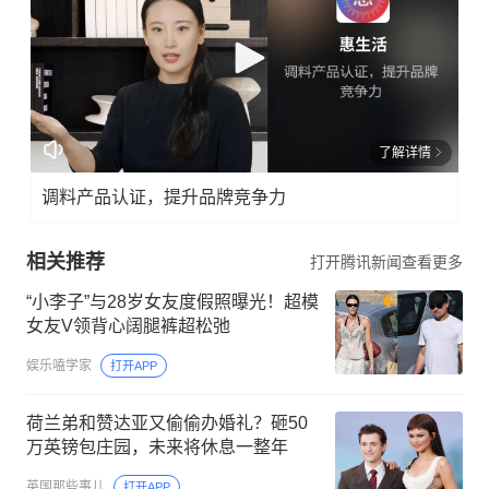
了解详情
调料产品认证，提升品牌竞争力
相关推荐
打开腾讯新闻查看更多
“小李子”与28岁女友度假照曝光！超模
女友V领背心阔腿裤超松弛
娱乐嗑学家
打开APP
荷兰弟和赞达亚又偷偷办婚礼？砸50
万英镑包庄园，未来将休息一整年
英国那些事儿
打开APP