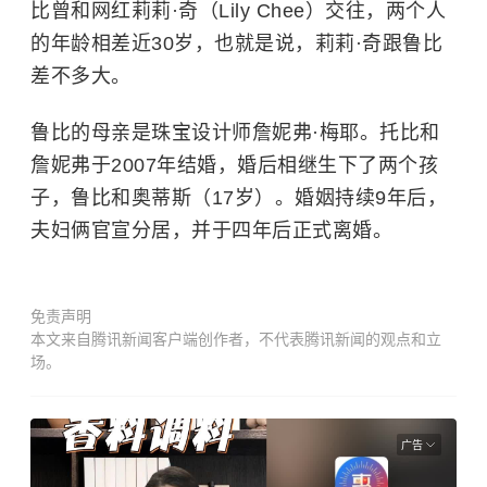
比曾和网红莉莉·奇（Lily Chee）交往，两个人
的年龄相差近30岁，也就是说，莉莉·奇跟鲁比
差不多大。
鲁比的母亲是珠宝设计师詹妮弗·梅耶。托比和
詹妮弗于2007年结婚，婚后相继生下了两个孩
子，鲁比和奥蒂斯（17岁）。婚姻持续9年后，
夫妇俩官宣分居，并于四年后正式离婚。
免责声明
本文来自腾讯新闻客户端创作者，不代表腾讯新闻的观点和立
场。
广告