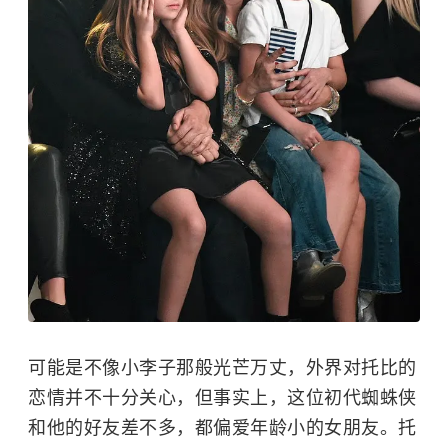
可能是不像小李子那般光芒万丈，外界对托比的
恋情并不十分关心，但事实上，这位初代
蜘蛛侠
和他的好友差不多，都偏爱年龄小的女朋友。托