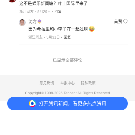
这不是娱乐新闻嘛？咋上国际里来了
浙江网友
5月29日
回复
沈方
首赞
因为希拉里和小李子在一起过啊
浙江网友
5月31日
回复
已显示全部评论
意见反馈
举报中心
隐私政策
Copyright© 1998-
2026
Tencent.All Rights Reserved
打开
腾讯新闻，看更多热点资讯