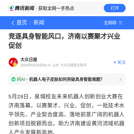
· 获取全网一手热点
打开
首页
新闻
无障碍
竞逐具身智能风口，济南以赛聚才兴业
促创
大众日报
关注
2026年5月29日06:31
山东
大众日报官方账号
问AI
·
机器人电子皮肤如何突破具身智能难题？
5月28日，泉城校友未来机器人创新创业大赛在
济南落幕，以赛聚才、兴业、促创，一批技术水
平领先、产业契合度高、落地前景广阔的机器人
创新项目脱颖而出，助力济南建设黄河流域机器
人产业发展新高地。