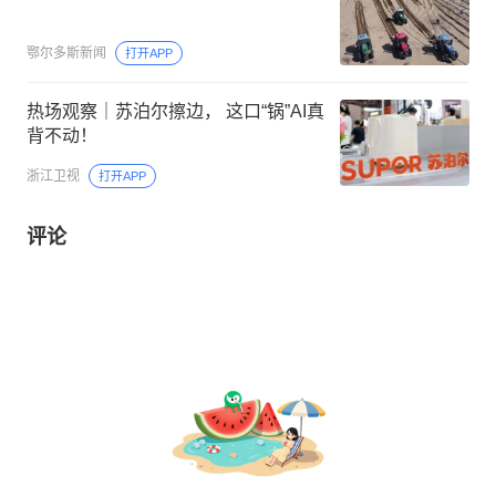
鄂尔多斯新闻
打开APP
热场观察｜苏泊尔擦边， 这口“锅”AI真
背不动！
浙江卫视
打开APP
评论