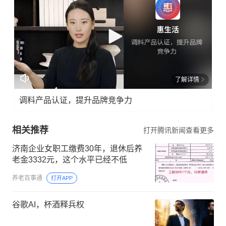
了解详情
调料产品认证，提升品牌竞争力
相关推荐
打开腾讯新闻查看更多
济南企业女职工缴费30年，退休后养
老金3332元，这个水平已经不低
养老百事通
打开APP
谷歌AI，杯酒释兵权