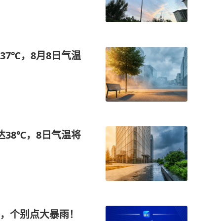
7℃，8月8日气温
38℃，8日气温将
，个别点大暴雨！