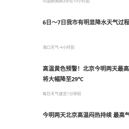
中国新闻网
3评论
10小时前
6日～7日我市有明显降水天气过
海口天气
-4小时前
高温黄色预警！北京今明两天最高
将大幅降至29℃
每日天气速览
1分钟前
今明两天北京高温闷热持续 最高气