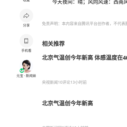
收藏
今天夜间：晴；风向风速：西南风
免责声明：本内容来自腾讯平台创作者，不代表
分享
相关推荐
手机看
北京气温创今年新高 体感温度在4
元宝 · 新闻妹
央视新闻
10评论
13小时前
北京气温创今年新高