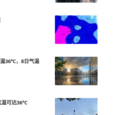
程
温36℃，8日气温
温可达36℃