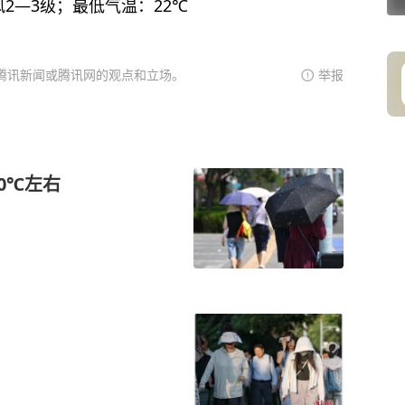
2—3级；最低气温：22℃
腾讯新闻或腾讯网的观点和立场。
举报
0℃左右