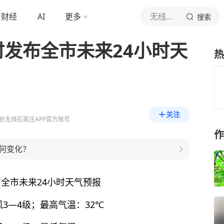
财经
AI
更多
无线石家庄
搜索
时发布全市未来24小时天
热
关注
台无线石家庄APP官方账号
作
何变化？
布全市未来24小时天气预报
3—4级；最高气温：32℃