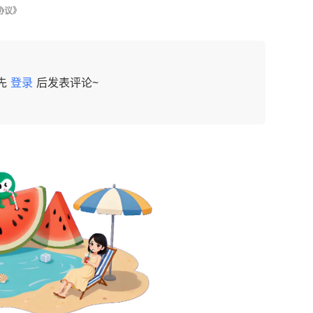
协议》
先
登录
后发表评论~