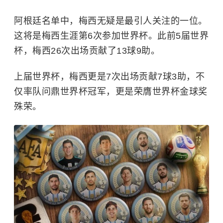
阿根廷名单中，梅西无疑是最引人关注的一位。
这将是梅西生涯第6次参加世界杯。此前5届世界
杯，梅西26次出场贡献了13球9助。
上届世界杯，梅西更是7次出场贡献7球3助，不
仅率队问鼎世界杯冠军，更是荣膺世界杯金球奖
殊荣。