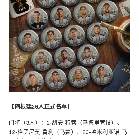
【阿根廷26人正式名单】
门将（3人）：1-胡安·穆索（马德里竞技）、
12-格罗尼莫·鲁利（马赛）、23-埃米利亚诺·马