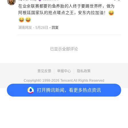
在业余联赛都要钓鱼养胎的人终于要踢世界杯，做为
阿根廷国家队的抢点嗟点之王，安东内拉加油！
湖南网友
5月28日
回复
已显示全部评论
意见反馈
举报中心
隐私政策
Copyright© 1998-
2026
Tencent.All Rights Reserved
打开
腾讯新闻，看更多热点资讯
打开
APP参与讨论
30
21
9
26