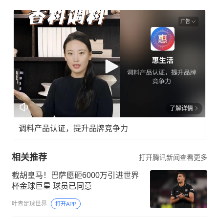
广告
了解详情
调料产品认证，提升品牌竞争力
相关推荐
打开腾讯新闻查看更多
截胡皇马！巴萨愿砸6000万引进世界
杯金球巨星 球员已同意
叶青足球世界
打开APP