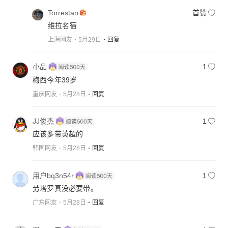
Torrestan
首赞
维拉名宿
上海网友
5月29日
回复
小品
1
梅西今年39岁
重庆网友
5月28日
回复
JJ俊杰
1
应该多带英超的
韩国网友
5月28日
回复
用户bq3n54r
1
劳塔罗真没必要带。
广东网友
5月28日
回复