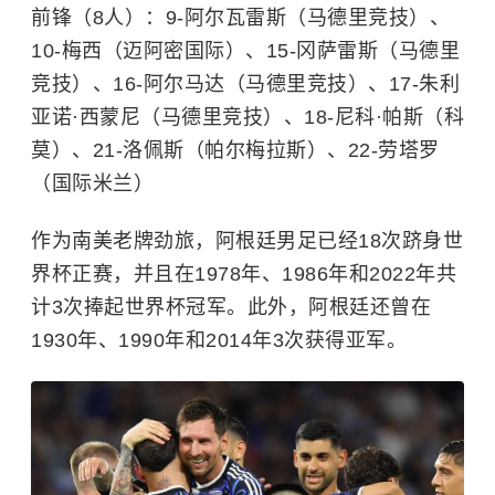
前锋（8人）：9-阿尔瓦雷斯（马德里竞技）、
10-梅西（迈阿密国际）、15-冈萨雷斯（马德里
竞技）、16-阿尔马达（马德里竞技）、17-朱利
亚诺·西蒙尼（马德里竞技）、18-尼科·帕斯（科
莫）、21-洛佩斯（帕尔梅拉斯）、22-劳塔罗
（国际米兰）
作为南美老牌劲旅，阿根廷男足已经18次跻身世
界杯正赛，并且在1978年、1986年和2022年共
计3次捧起世界杯冠军。此外，阿根廷还曾在
1930年、1990年和2014年3次获得亚军。