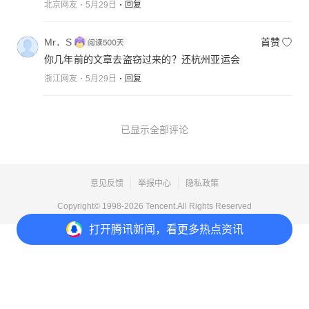
北京网友
5月29日
回复
Mr．S
首赞
你几年前的文章去盗窃过来的？还杭州亚运会
浙江网友
5月29日
回复
已显示全部评论
意见反馈
举报中心
隐私政策
Copyright© 1998-
2026
Tencent.All Rights Reserved
打开
腾讯新闻，看更多热点资讯
打开
APP参与讨论