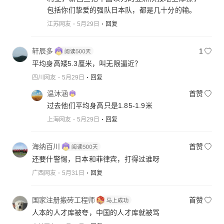
包括你们挚爱的强队日本队，都是几十分的输。
江苏网友
5月29日
回复
轩辰多
1
平均身高矮5.3厘米，叫无限逼近？
四川网友
5月29日
回复
温沐涵
首赞
过去他们平均身高只是1.85-1.9米
上海网友
5月29日
回复
海纳百川
首赞
还要什警惕，日本和菲律宾，打得过谁呀
广西网友
5月31日
回复
国家注册搬砖工程师
首赞
人本的人才库被夸，中国的人才库就被骂