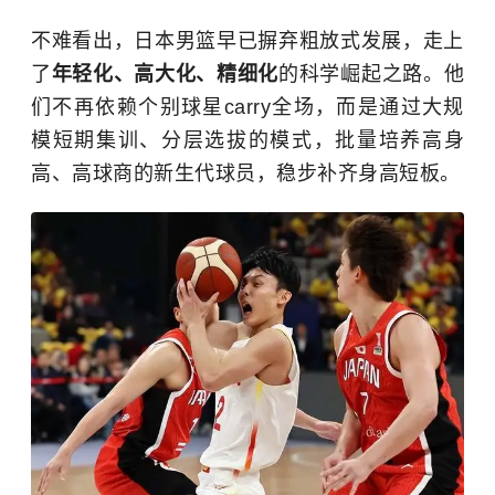
不难看出，日本男篮早已摒弃粗放式发展，走上
了
年轻化、高大化、精细化
的科学崛起之路。他
们不再依赖个别球星carry全场，而是通过大规
模短期集训、分层选拔的模式，批量培养高身
高、高球商的新生代球员，稳步补齐身高短板。