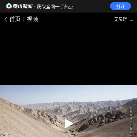
· 获取全网一手热点
打开
首页
视频
无障碍