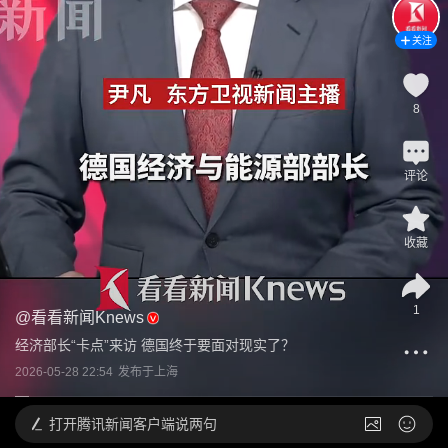
关注
8
评论
收藏
1
@
看看新闻Knews
经济部长“卡点”来访 德国终于要面对现实了？
2026-05-28 22:54
发布于
上海
打开
腾讯新闻客户端说两句