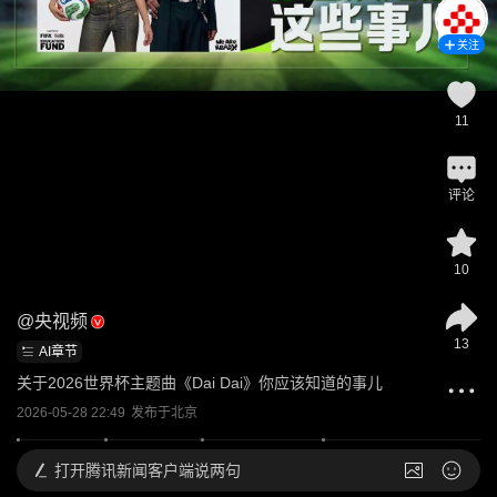
关注
11
评论
10
@
央视频
13
AI章节
关于2026世界杯主题曲《Dai Dai》你应该知道的事儿
2026-05-28 22:49
发布于
北京
打开
腾讯新闻客户端说两句