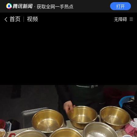
· 获取全网一手热点
打开
首页
视频
无障碍