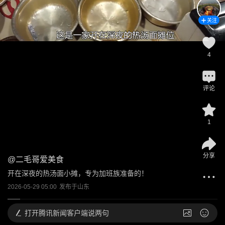
关注
4
评论
1
分享
@
二毛哥爱美食
开在深夜的热汤面小摊，专为加班族准备的！
2026-05-29 05:00
发布于
山东
打开
腾讯新闻客户端说两句