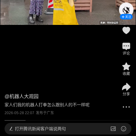
关注
评论
收藏
分享
@
机器人大观园
家人们我的机器人打拳怎么跟别人的不一样呢
2026-05-28 22:07
发布于
广东
打开
腾讯新闻客户端说两句