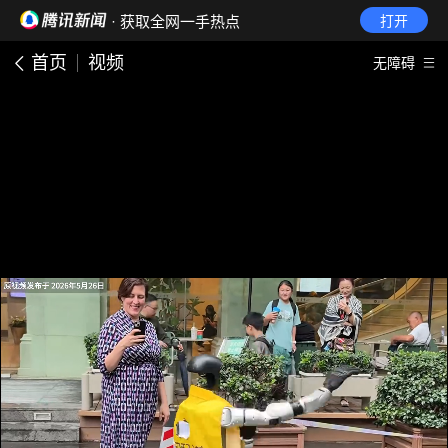
· 获取全网一手热点
打开
首页
视频
无障碍