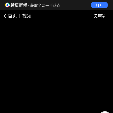
· 获取全网一手热点
打开
首页
视频
无障碍