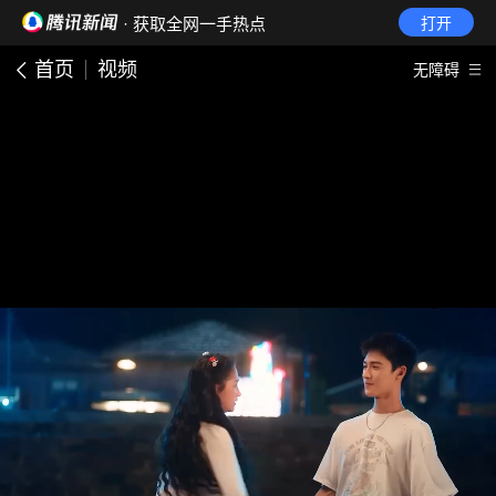
· 获取全网一手热点
打开
首页
视频
无障碍