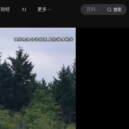
财经
AI
更多
百科军武
搜索