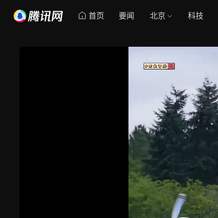
首页
要闻
北京
科技