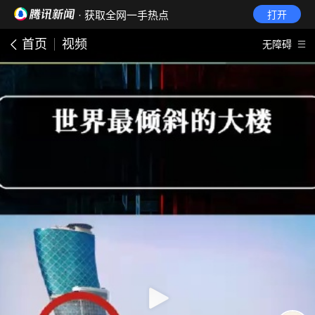
· 获取全网一手热点
打开
首页
视频
无障碍