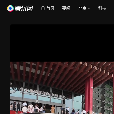
首页
要闻
北京
科技