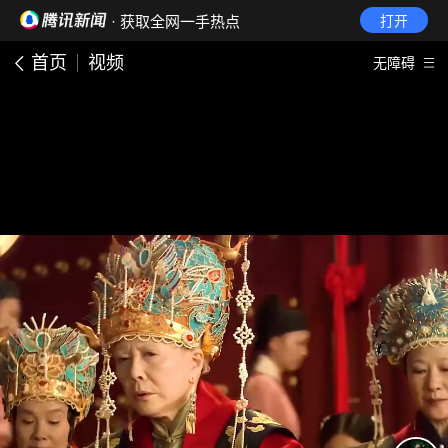
· 获取全网一手热点
打开
首页
视频
无障碍