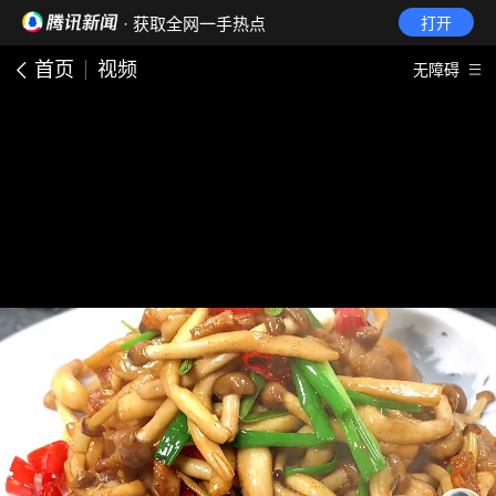
· 获取全网一手热点
打开
首页
视频
无障碍