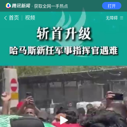
· 获取全网一手热点
打开
首页
视频
无障碍