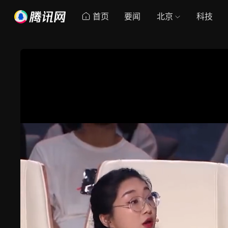
首页
要闻
北京
科技