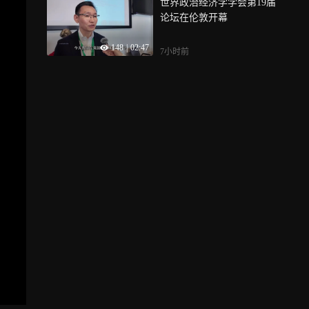
世界政治经济学学会第19届
论坛在伦敦开幕
148
|
02:47
7小时前