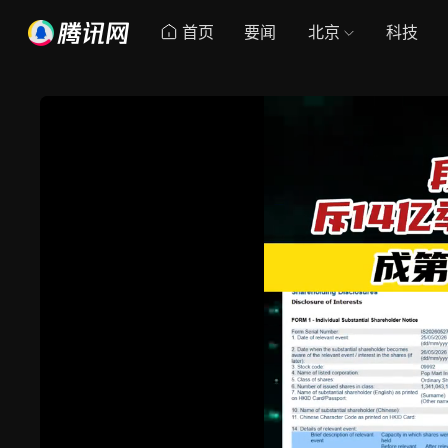
首页
要闻
北京
科技